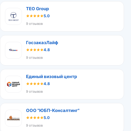
TEO Group
5.0
9 отзывов
ГосзаказЛайф
4.8
9 отзывов
Единый визовый центр
4.8
9 отзывов
ООО "ЮБП-Консалтинг"
5.0
9 отзывов