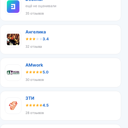
ещё не оценивали
35 отзывов
Ангелика
3.4
32 отзыва
AMwork
5.0
30 отзывов
ЗТИ
4.5
28 отзывов