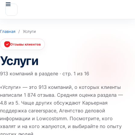
Главная
/
Услуги
✓
Отзывы клиентов
Услуги
913 компаний в разделе · стр. 1 из 16
«Услуги» — это 913 компаний, о которых клиенты
написали 1 874 отзыва. Средняя оценка раздела —
4.8 из 5. Чаще других обсуждают Карьерная
поддержка careerspace, Агентство деловой
информации и Lowcostsmm. Посмотрите, кого
хвалят и на кого жалуются, и выбирайте по опыту
других людей.