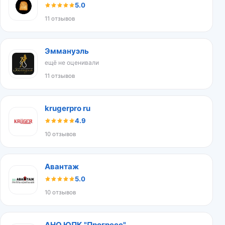
5.0
11 отзывов
Эммануэль
ещё не оценивали
11 отзывов
krugerpro ru
4.9
10 отзывов
Авантаж
5.0
10 отзывов
АНО ЮПК "Прогресс"