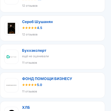
12 отзывов
Сероб Шушанян
4.5
12 отзывов
Буххэксперт
ещё не оценивали
11 отзывов
ФОНД ПОМОЩИ БИЗНЕСУ
5.0
11 отзывов
ХЛБ