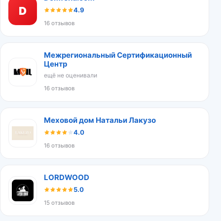
D
4.9
16 отзывов
Межрегиональный Сертификационный
Центр
ещё не оценивали
16 отзывов
Меховой дом Натальи Лакузо
4.0
16 отзывов
LORDWOOD
5.0
15 отзывов