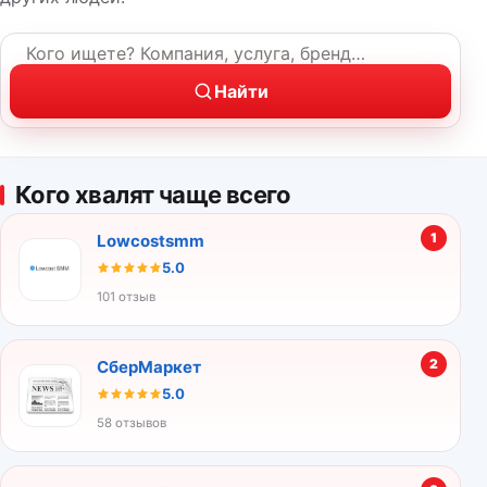
Название компании или услуга
Найти
Кого хвалят чаще всего
1
Lowcostsmm
5.0
101 отзыв
2
СберМаркет
5.0
58 отзывов