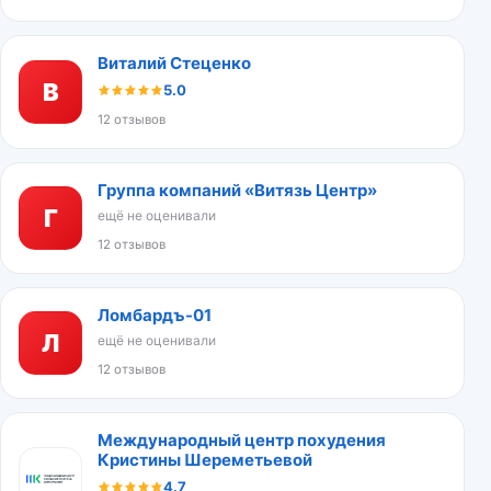
Виталий Стеценко
В
5.0
12 отзывов
Группа компаний «Витязь Центр»
Г
ещё не оценивали
12 отзывов
Ломбардъ-01
Л
ещё не оценивали
12 отзывов
Международный центр похудения
Кристины Шереметьевой
4.7