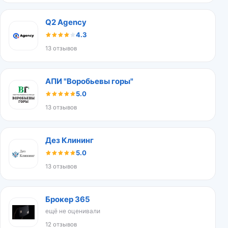
Q2 Agency
4.3
13 отзывов
АПИ "Воробьевы горы"
5.0
13 отзывов
Дез Клининг
5.0
13 отзывов
Брокер 365
ещё не оценивали
12 отзывов