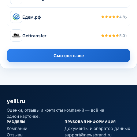
›
Едем.рф
4.8
›
Gettransfer
5.0
Смотреть все
yelll.ru
Оценки, отзывы и контакты компаний — всё на
одной карточке.
РАЗДЕЛЫ
ПРАВОВАЯ ИНФОРМАЦИЯ
Компании
Документы и оператор данных
Отзывы
support@newsbrand.ru