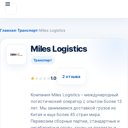
Главная
›
Транспорт
›
Miles Logistics
Miles Logistics
Транспорт
2 отзыва
1.0
Компания Miles Logistics – международный
логистический оператор с опытом более 13
лет. Мы занимаемся доставкой грузов из
Китая и еще более 45 стран мира.
Перевозим сборные партии, стандартные и
негабаритные грузы, грузы на паллетах и