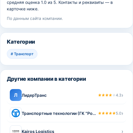
средняя оценка 1.0 из 5. Контакты и реквизиты — в
карточке ниже.
По данным сайта компании.
Категории
#
Транспорт
Другие компании в категории
›
Л
ЛидерТранс
4.3
›
Транспортные технологии (ГК "Роспром")
5.0
›
Kairos Logistics