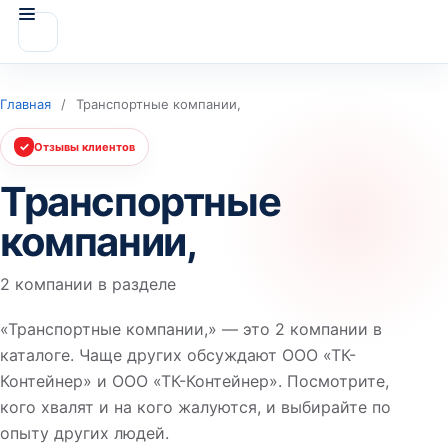
Главная
/
Транспортные компании,
✓
Отзывы клиентов
Транспортные
компании,
2 компании в разделе
«Транспортные компании,» — это 2 компании в
каталоге. Чаще других обсуждают ООО «ТК-
Контейнер» и ООО «ТК-Контейнер». Посмотрите,
кого хвалят и на кого жалуются, и выбирайте по
опыту других людей.