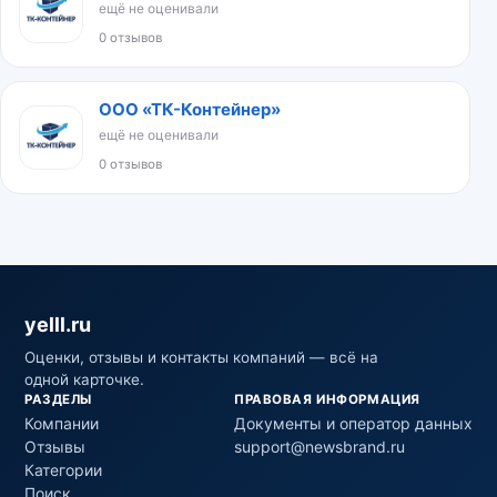
ещё не оценивали
0 отзывов
ООО «ТК-Контейнер»
ещё не оценивали
0 отзывов
yelll.ru
Оценки, отзывы и контакты компаний — всё на
одной карточке.
РАЗДЕЛЫ
ПРАВОВАЯ ИНФОРМАЦИЯ
Компании
Документы и оператор данных
Отзывы
support@newsbrand.ru
Категории
Поиск