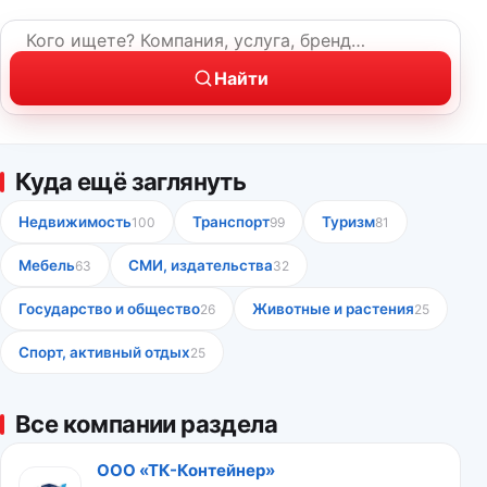
Название компании или услуга
Найти
Куда ещё заглянуть
Недвижимость
Транспорт
Туризм
100
99
81
Мебель
СМИ, издательства
63
32
Государство и общество
Животные и растения
26
25
Спорт, активный отдых
25
Все компании раздела
ООО «ТК-Контейнер»