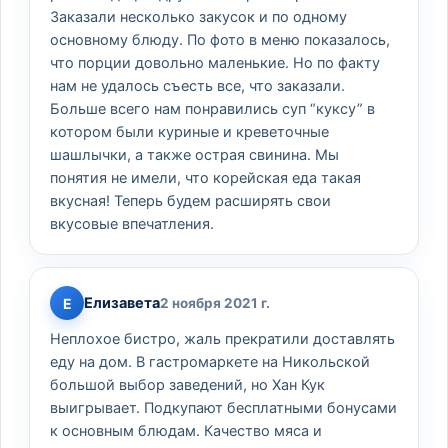
Заказали несколько закусок и по одному
основному блюду. По фото в меню показалось,
что порции довольно маленькие. Но по факту
нам не удалось съесть все, что заказали.
Больше всего нам понравились суп “куксу” в
котором были куриные и креветочные
шашлычки, а также острая свинина. Мы
понятия не имели, что корейская еда такая
вкусная! Теперь будем расширять свои
вкусовые впечатления.
Елизавета
Е
2 ноября 2021 г.
Неплохое бистро, жаль прекратили доставлять
еду на дом. В гастромаркете на Никольской
большой выбор заведений, но Хан Кук
выигрывает. Подкупают бесплатными бонусами
к основным блюдам. Качество мяса и