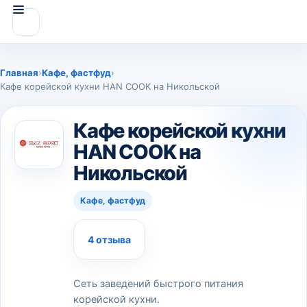
Главная
›
Кафе, фастфуд
›
Кафе корейской кухни HAN COOK на Никольской
Кафе корейской кухни
HAN COOK на
Никольской
Кафе, фастфуд
4 отзыва
Сеть заведений быстрого питания
корейской кухни.