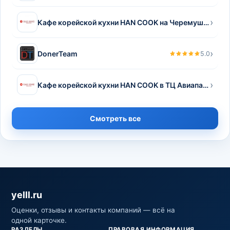
›
Кафе корейской кухни HAN COOK на Черемушскинском рынке
›
DonerTeam
5.0
›
Кафе корейской кухни HAN COOK в ТЦ Авиапарк
Смотреть все
yelll.ru
Оценки, отзывы и контакты компаний — всё на
одной карточке.
РАЗДЕЛЫ
ПРАВОВАЯ ИНФОРМАЦИЯ