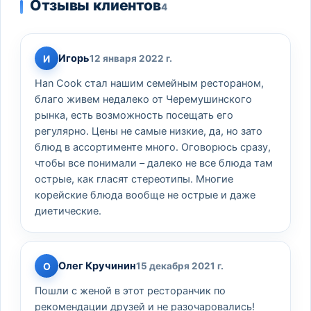
Отзывы клиентов
4
Игорь
И
12 января 2022 г.
Han Cook стал нашим семейным рестораном,
благо живем недалеко от Черемушинского
рынка, есть возможность посещать его
регулярно. Цены не самые низкие, да, но зато
блюд в ассортименте много. Оговорюсь сразу,
чтобы все понимали – далеко не все блюда там
острые, как гласят стереотипы. Многие
корейские блюда вообще не острые и даже
диетические.
Олег Кручинин
О
15 декабря 2021 г.
Пошли с женой в этот ресторанчик по
рекомендации друзей и не разочаровались!