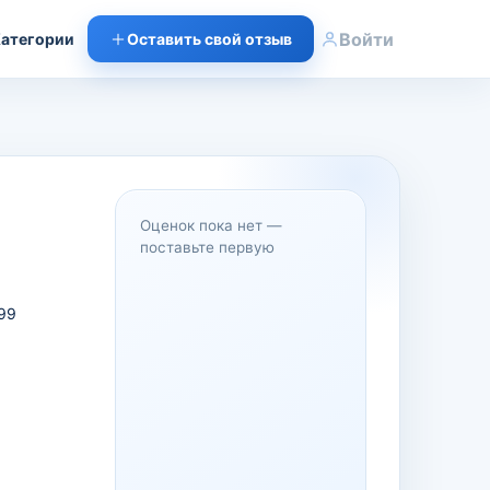
Войти
атегории
Оставить свой отзыв
Оценок пока нет —
поставьте первую
99