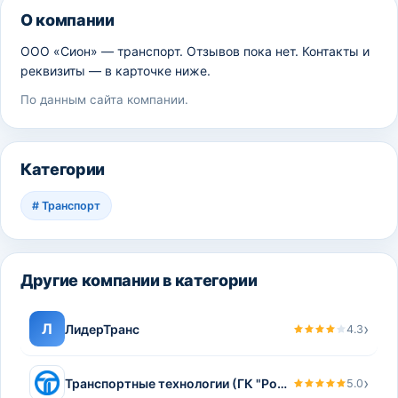
О компании
ООО «Сион» — транспорт. Отзывов пока нет. Контакты и
реквизиты — в карточке ниже.
По данным сайта компании.
Категории
#
Транспорт
Другие компании в категории
›
Л
ЛидерТранс
4.3
›
Транспортные технологии (ГК "Роспром")
5.0