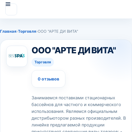
Главная
›
Торговля
›
ООО "АРТЕ ДИ ВИТА"
ООО "АРТЕ ДИ ВИТА"
Торговля
0 отзывов
Занимаемся поставками стационарных
бассейнов для частного и коммерческого
использования. Являемся официальным
дистрибьютором разных производителей. В
линейке предлагаемой продукции
присутствуют следующие виды товаров: -