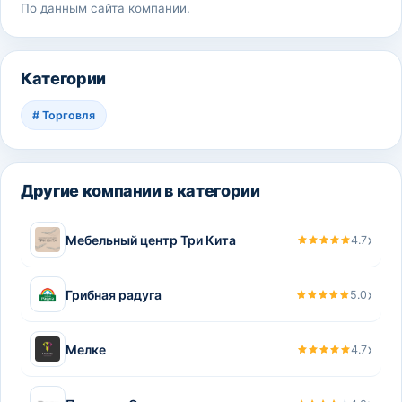
По данным сайта компании.
Категории
#
Торговля
Другие компании в категории
›
Мебельный центр Три Кита
4.7
›
Грибная радуга
5.0
›
Мелке
4.7