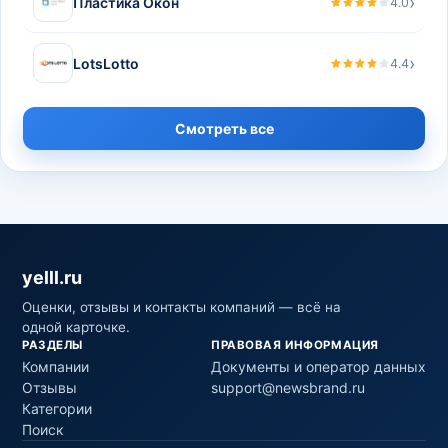
›
Пластика Окон
4.0
›
LotsLotto
4.4
Смотреть все
yelll.ru
Оценки, отзывы и контакты компаний — всё на
одной карточке.
РАЗДЕЛЫ
ПРАВОВАЯ ИНФОРМАЦИЯ
Компании
Документы и оператор данных
Отзывы
support@newsbrand.ru
Категории
Поиск