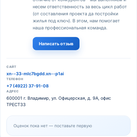
несем ответственность за весь цикл работ
(от составления проекта да постройки
жилья под ключ). В этом, нам помогает
наша профессиональная команда.
Написать отзыв
САЙТ
xn--33-mlc7bgdd.xn--p1ai
ТЕЛЕФОН
+7 (4922) 37-91-08
АДРЕС
600001 г. Владимир, ул. Офицерская, д. 9А, офис
ТРЕСТ33
Оценок пока нет — поставьте первую