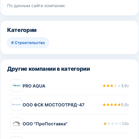
По данным сайта компании.
Категории
#
Строительство
Другие компании в категории
›
PRO AQUA
3.0
›
ООО ФСК МОСТООТРЯД-47
5.0
›
ООО "ПроПоставка"
1.0