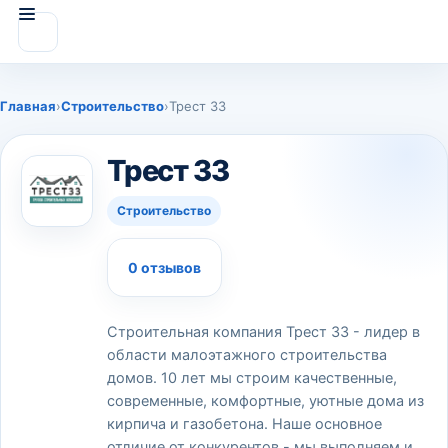
Главная
›
Строительство
›
Трест 33
Трест 33
Строительство
0 отзывов
Строительная компания Трест 33 - лидер в
области малоэтажного строительства
домов. 10 лет мы строим качественные,
современные, комфортные, уютные дома из
кирпича и газобетона. Наше основное
отличие от конкурентов - мы выполняем и