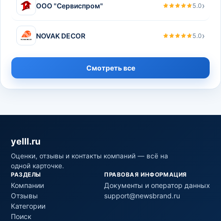
›
ООО "Сервиспром"
5.0
›
NOVAK DECOR
5.0
Смотреть все
yelll.ru
Оценки, отзывы и контакты компаний — всё на
одной карточке.
РАЗДЕЛЫ
ПРАВОВАЯ ИНФОРМАЦИЯ
Компании
Документы и оператор данных
Отзывы
support@newsbrand.ru
Категории
Поиск