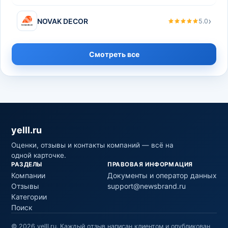
›
NOVAK DECOR
5.0
Смотреть все
yelll.ru
Оценки, отзывы и контакты компаний — всё на
одной карточке.
РАЗДЕЛЫ
ПРАВОВАЯ ИНФОРМАЦИЯ
Компании
Документы и оператор данных
Отзывы
support@newsbrand.ru
Категории
Поиск
©
2026
yelll.ru
.
Каждый отзыв написан клиентом и опубликован