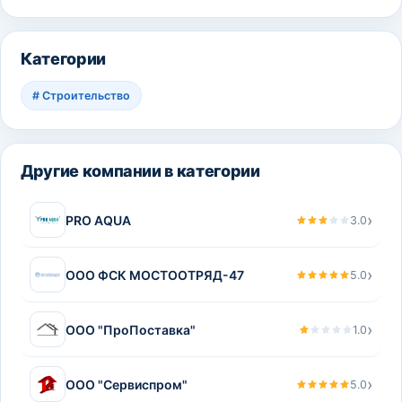
Категории
#
Строительство
Другие компании в категории
›
PRO AQUA
3.0
›
ООО ФСК МОСТООТРЯД-47
5.0
›
ООО "ПроПоставка"
1.0
›
ООО "Сервиспром"
5.0