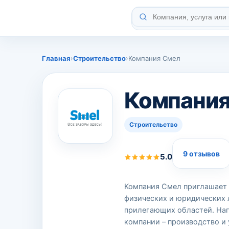
Главная
›
Строительство
›
Компания Смел
Компания
Строительство
9 отзывов
5.0
Компания Смел приглашает 
физических и юридических 
прилегающих областей. Нап
компании – производство и