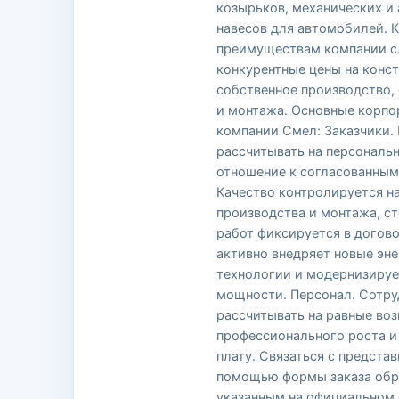
козырьков, механических и 
навесов для автомобилей. 
преимуществам компании с
конкурентные цены на конст
собственное производство,
и монтажа. Основные корпо
компании Смел: Заказчики.
рассчитывать на персональ
отношение к согласованным
Качество контролируется н
производства и монтажа, с
работ фиксируется в догово
активно внедряет новые эн
технологии и модернизируе
мощности. Персонал. Сотру
рассчитывать на равные во
профессионального роста и
плату. Связаться с предста
помощью формы заказа обра
указанным на официальном 