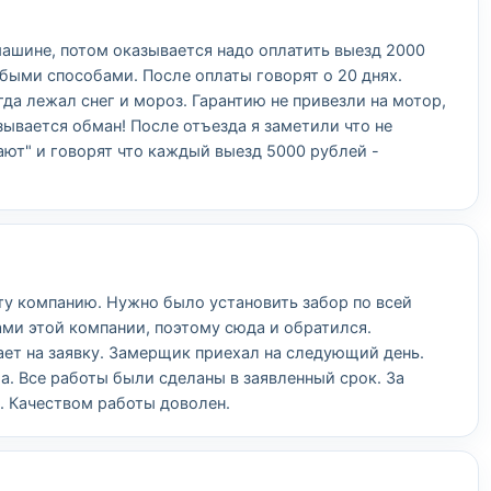
машине, потом оказывается надо оплатить выезд 2000
быми способами. После оплаты говорят о 20 днях.
гда лежал снег и мороз. Гарантию не привезли на мотор,
зывается обман! После отъезда я заметили что не
ют" и говорят что каждый выезд 5000 рублей -
эту компанию. Нужно было установить забор по всей
ами этой компании, поэтому сюда и обратился.
ет на заявку. Замерщик приехал на следующий день.
а. Все работы были сделаны в заявленный срок. За
. Качеством работы доволен.