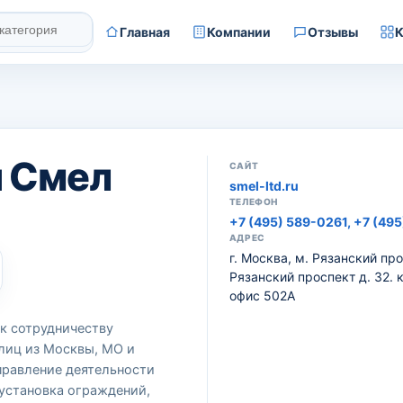
Главная
Компании
Отзывы
К
 Смел
САЙТ
smel-ltd.ru
ТЕЛЕФОН
+7 (495) 589-0261, +7 (495
АДРЕС
г. Москва, м. Рязанский про
Рязанский проспект д. 32. 
офис 502А
к сотрудничеству
лиц из Москвы, МО и
равление деятельности
 установка ограждений,