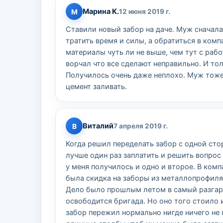
Марина К.
М
12 июня 2019 г.
Ставили новый забор на даче. Муж сначала 
тратить время и силы, а обратиться в комп
материалы чуть ли не выше, чем тут с рабо
ворчал что все сделают неправильно. И то
Получилось очень даже неплохо. Муж тоже
цемент заливать.
Виталий
В
7 апреля 2019 г.
Когда решил переделать забор с одной сто
лучше один раз заплатить и решить вопрос 
у меня получилось и одно и второе. В ком
была скидка на заборы из металлопрофиля
Дело было прошлым летом в самый разгар 
освободится бригада. Но оно того стоило 
забор пережил нормально нигде ничего не 