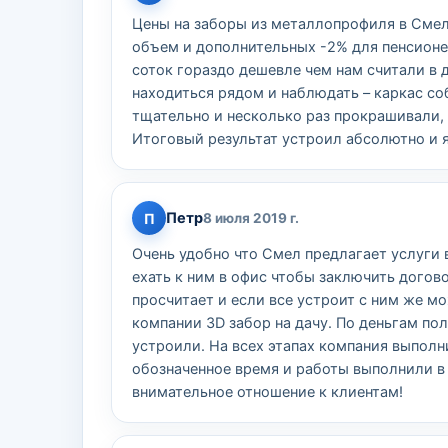
Цены на заборы из металлопрофиля в Смел 
объем и дополнительных -2% для пенсионе
соток гораздо дешевле чем нам считали в 
находиться рядом и наблюдать – каркас с
тщательно и несколько раз прокрашивали, 
Итоговый результат устроил абсолютно и 
Петр
П
8 июля 2019 г.
Очень удобно что Смел предлагает услуги 
ехать к ним в офис чтобы заключить догово
просчитает и если все устроит с ним же м
компании 3D забор на дачу. По деньгам по
устроили. На всех этапах компания выполн
обозначенное время и работы выполнили в 
внимательное отношение к клиентам!