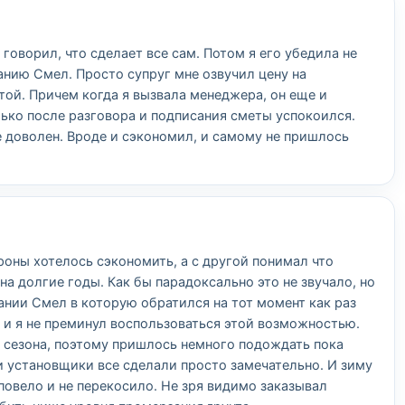
говорил, что сделает все сам. Потом я его убедила не
анию Смел. Просто супруг мне озвучил цену на
той. Причем когда я вызвала менеджера, он еще и
лько после разговора и подписания сметы успокоился.
 доволен. Вроде и сэкономил, и самому не пришлось
роны хотелось сэкономить, а с другой понимал что
на долгие годы. Как бы парадоксально это не звучало, но
пании Смел в которую обратился на тот момент как раз
 и я не преминул воспользоваться этой возможностью.
сезона, поэтому пришлось немного подождать пока
и установщики все сделали просто замечательно. И зиму
повело и не перекосило. Не зря видимо заказывал