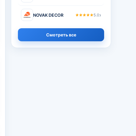
›
NOVAK DECOR
5.0
Смотреть все