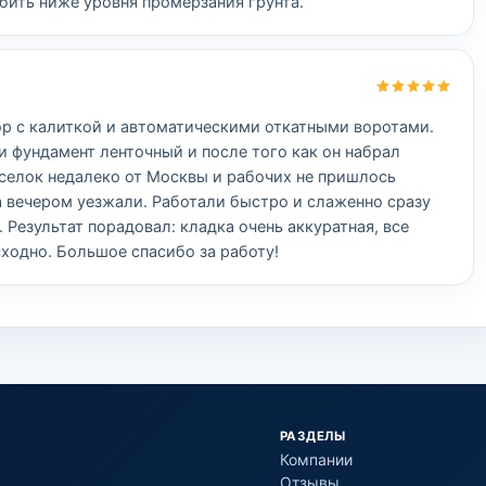
бить ниже уровня промерзания грунта.
р с калиткой и автоматическими откатными воротами.
и фундамент ленточный и после того как он набрал
оселок недалеко от Москвы и рабочих не пришлось
а вечером уезжали. Работали быстро и слаженно сразу
Результат порадовал: кладка очень аккуратная, все
ходно. Большое спасибо за работу!
РАЗДЕЛЫ
Компании
Отзывы