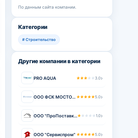
По данным сайта компании.
Категории
#
Строительство
Другие компании в категории
›
PRO AQUA
3.0
›
ООО ФСК МОСТООТРЯД-47
5.0
›
ООО "ПроПоставка"
1.0
›
ООО "Сервиспром"
5.0