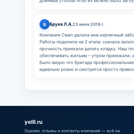
длинные столбы чтоб их можно было заглу
Бруев Л.А.
Б
23 июня 2018 г.
Компания Смел делала мне кирпичный забо
Работы поделили на 2 этапа: сначала залил
прочность приехали делать кладку. Наш п
обеспечивать жильем – утром приезжали, 
было видно что бригада профессиональная. 
идеально ровно и смотрится просто превос
yelll.ru
Оценки, отзывы и контакты компаний — всё на