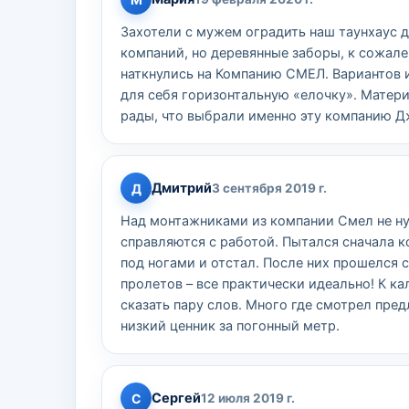
Захотели с мужем оградить наш таунхаус 
компаний, но деревянные заборы, к сожален
наткнулись на Компанию СМЕЛ. Вариантов
для себя горизонтальную «елочку». Матери
рады, что выбрали именно эту компанию Д
Дмитрий
Д
3 сентября 2019 г.
Над монтажниками из компании Смел не нуж
справляются с работой. Пытался сначала к
под ногами и отстал. После них прошелся 
пролетов – все практически идеально! К ка
сказать пару слов. Много где смотрел пре
низкий ценник за погонный метр.
Сергей
С
12 июля 2019 г.