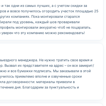
и так одни из самых лучших, а с учетом скидки за
ров и вовсе получилось огородить участок площадью 25
других компаниях. Пока монтировали старался
обирали под уровень, каждый шов проваривали
профиль монтировали аккуратно чтоб не поцарапать.
я уверен что эту компанию можно рекомендовать!
выездного менеджера. Не нужно тратить свое время и
р. Вызвал их представителя на адрес – он все замерит/
ожно и все бумажки подписать. Мы заказывали в этой
лучилось приемлемо вполне и озвученные сроки
ила договоренности: материалы привезли в
течение дня. Благодарим за пунктуальность и