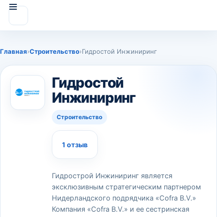
Главная
›
Строительство
›
Гидростой Инжиниринг
Гидростой
Инжиниринг
Строительство
1 отзыв
Гидрострой Инжиниринг является
эксклюзивным стратегическим партнером
Нидерландского подрядчика «Cofra B.V.»
Компания «Cofra B.V.» и ее сестринская