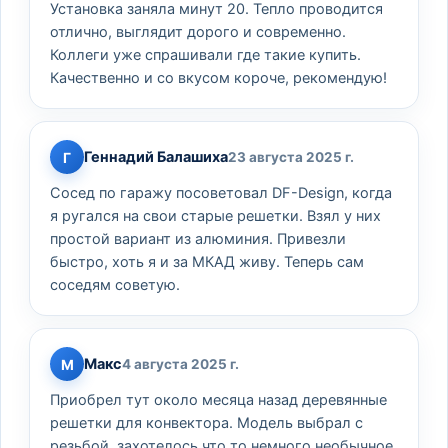
Установка заняла минут 20. Тепло проводится
отлично, выглядит дорого и современно.
Коллеги уже спрашивали где такие купить.
Качественно и со вкусом короче, рекомендую!
Геннадий Балашиха
Г
23 августа 2025 г.
Сосед по гаражу посоветовал DF-Design, когда
я ругался на свои старые решетки. Взял у них
простой вариант из алюминия. Привезли
быстро, хоть я и за МКАД живу. Теперь сам
соседям советую.
Макс
М
4 августа 2025 г.
Приобрел тут около месяца назад деревянные
решетки для конвектора. Модель выбрал с
резьбой, захотелось что то немного необычное