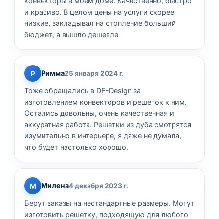
конвекторы в моем доме. Качественно, быстро
и красиво. В целом цены на услуги скорее
низкие, закладывал на отопление больший
бюджет, а вышло дешевле
Римма
Р
25 января 2024 г.
Тоже обращались в DF-Design за
изготовлением конвекторов и решеток к ним.
Остались довольны, очень качественная и
аккуратная работа. Решетки из дуба смотрятся
изумительно в интерьере, я даже не думала,
что будет настолько хорошо.
Милена
М
4 декабря 2023 г.
Берут заказы на нестандартные размеры. Могут
изготовить решетку, подходящую для любого