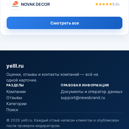
›
NOVAK DECOR
5.0
Смотреть все
yelll.ru
Оценки, отзывы и контакты компаний — всё на
одной карточке.
РАЗДЕЛЫ
ПРАВОВАЯ ИНФОРМАЦИЯ
Компании
Документы и оператор данных
Отзывы
support@newsbrand.ru
Категории
Поиск
©
2026
yelll.ru
.
Каждый отзыв написан клиентом и опубликован
после проверки модератором.