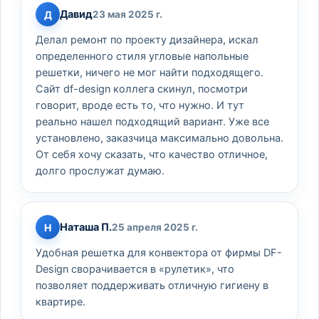
Давид
Д
23 мая 2025 г.
Делал ремонт по проекту дизайнера, искал
определенного стиля угловые напольные
решетки, ничего не мог найти подходящего.
Сайт df-design коллега скинул, посмотри
говорит, вроде есть то, что нужно. И тут
реально нашел подходящий вариант. Уже все
установлено, заказчица максимально довольна.
От себя хочу сказать, что качество отличное,
долго прослужат думаю.
Наташа П.
Н
25 апреля 2025 г.
Удобная решетка для конвектора от фирмы DF-
Design сворачивается в «рулетик», что
позволяет поддерживать отличную гигиену в
квартире.