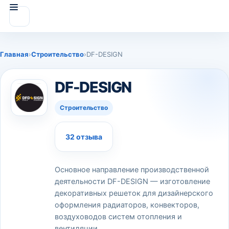
Главная
›
Строительство
›
DF-DESIGN
DF-DESIGN
Строительство
32 отзыва
Основное направление производственной
деятельности DF-DESIGN — изготовление
декоративных решеток для дизайнерского
оформления радиаторов, конвекторов,
воздуховодов систем отопления и
вентиляции.