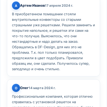
Артем Иванов
А
17 апреля 2024 г.
В приобретенном помещении стояли
внутрипольные конвекторы со старыми
страшными уже решетками. Решили заменить и
покрытие напольное, и решетки эти сами на
что-то получше. Выяснилось, что они
нестандартные и надо делать на заказ.
Обращались в DF-Design, для них это не
проблема. Т.к. пол только планировался,
предложили в цвет подобрать. Привезли
образец им, они сделали. Получилось супер,
заподлицо и очень стильно.
Олег
О
14 марта 2024 г.
Профессиональная компания, которая отлично
справилась с установкой решеток на