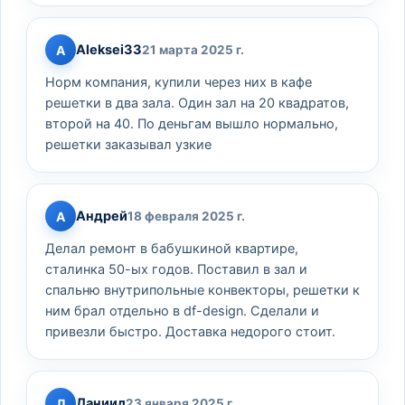
Aleksei33
A
21 марта 2025 г.
Норм компания, купили через них в кафе
решетки в два зала. Один зал на 20 квадратов,
второй на 40. По деньгам вышло нормально,
решетки заказывал узкие
Андрей
А
18 февраля 2025 г.
Делал ремонт в бабушкиной квартире,
сталинка 50-ых годов. Поставил в зал и
спальню внутрипольные конвекторы, решетки к
ним брал отдельно в df-design. Сделали и
привезли быстро. Доставка недорого стоит.
Даниил
Д
23 января 2025 г.