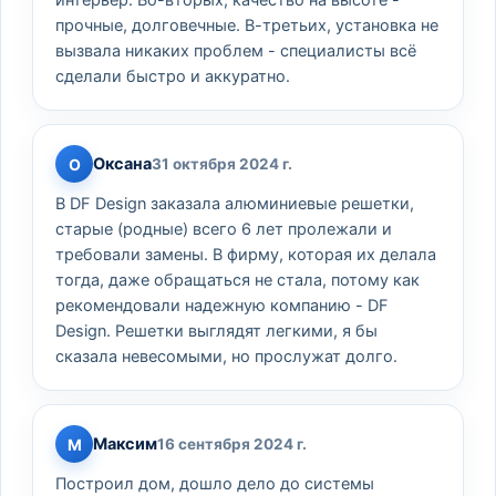
интерьер. Во-вторых, качество на высоте -
прочные, долговечные. В-третьих, установка не
вызвала никаких проблем - специалисты всё
сделали быстро и аккуратно.
Оксана
О
31 октября 2024 г.
В DF Design заказала алюминиевые решетки,
старые (родные) всего 6 лет пролежали и
требовали замены. В фирму, которая их делала
тогда, даже обращаться не стала, потому как
рекомендовали надежную компанию - DF
Design. Решетки выглядят легкими, я бы
сказала невесомыми, но прослужат долго.
Максим
М
16 сентября 2024 г.
Построил дом, дошло дело до системы