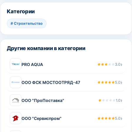
Категории
#
Строительство
Другие компании в категории
›
PRO AQUA
3.0
›
ООО ФСК МОСТООТРЯД-47
5.0
›
ООО "ПроПоставка"
1.0
›
ООО "Сервиспром"
5.0