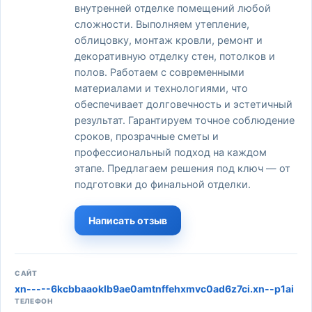
внутренней отделке помещений любой
сложности. Выполняем утепление,
облицовку, монтаж кровли, ремонт и
декоративную отделку стен, потолков и
полов. Работаем с современными
материалами и технологиями, что
обеспечивает долговечность и эстетичный
результат. Гарантируем точное соблюдение
сроков, прозрачные сметы и
профессиональный подход на каждом
этапе. Предлагаем решения под ключ — от
подготовки до финальной отделки.
Написать отзыв
САЙТ
xn-----6kcbbaaoklb9ae0amtnffehxmvc0ad6z7ci.xn--p1ai
ТЕЛЕФОН