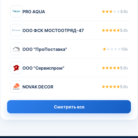
›
PRO AQUA
3.0
›
ООО ФСК МОСТООТРЯД-47
5.0
›
ООО "ПроПоставка"
1.0
›
ООО "Сервиспром"
5.0
›
NOVAK DECOR
5.0
Смотреть все