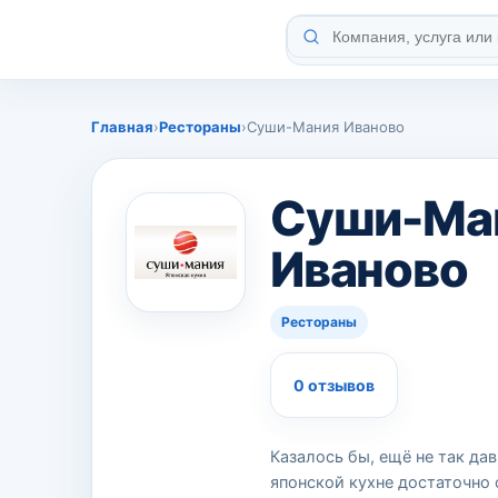
Главная
›
Рестораны
›
Суши-Мания Иваново
Суши-Ма
Иваново
Рестораны
0 отзывов
Казалось бы, ещё не так да
японской кухне достаточно 