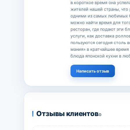
в короткое время она успел
жителей нашей страны, что 
одними из самых любимых б
можно найти время для того
ресторан, где подают эти б
услуги, как доставка ролло
пользуются сегодня столь 
мания» в кратчайшее время
блюда японской кухни в лю
Написать отзыв
Отзывы клиентов
0