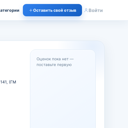
Войти
атегории
Оставить свой отзыв
Оценок пока нет —
поставьте первую
141, (ГМ