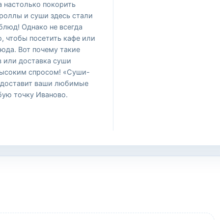
а настолько покорить
роллы и суши здесь стали
люд! Однако не всегда
, чтобы посетить кафе или
люда. Вот почему такие
в или доставка суши
высоким спросом! «Суши-
 доставит ваши любимые
бую точку Иваново.