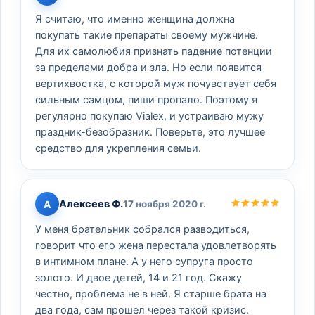
Я считаю, что именно женщина должна
покупать такие препараты своему мужчине.
Для их самолюбия признать падение потенции
за пределами добра и зла. Но если появится
вертихвостка, с которой муж почувствует себя
сильным самцом, пиши пропало. Поэтому я
регулярно покупаю Vialex, и устраиваю мужу
праздник-безобразник. Поверьте, это лучшее
средство для укрепления семьи.
Алексеев Ф.
А
17 ноября 2020 г.
У меня брательник собрался разводиться,
говорит что его жена перестала удовлетворять
в интимном плане. А у него супруга просто
золото. И двое детей, 14 и 21 год. Скажу
честно, проблема не в ней. Я старше брата на
два года, сам прошел через такой кризис.