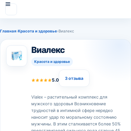
Главная
›
Красота и здоровье
›
Виалекс
Виалекс
Красота и здоровье
3 отзыва
5.0
Vialex – растительный комплекс для
мужского здоровья Возникновение
трудностей в интимной сфере нередко
наносит удар по моральному состоянию
мужчины. В этим сталкивается более 50%
представителей сильного пола старше 45