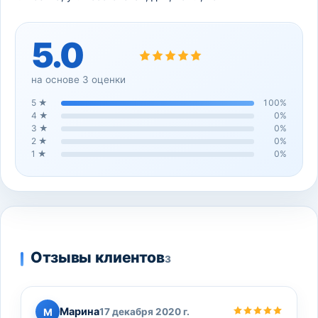
5.0
на основе
3
оценки
5
★
100
%
4
★
0
%
3
★
0
%
2
★
0
%
1
★
0
%
Отзывы клиентов
3
Марина
М
17 декабря 2020 г.