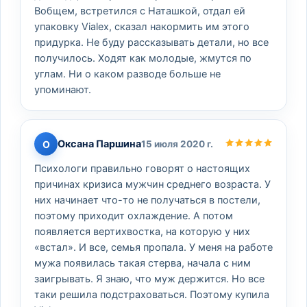
Вобщем, встретился с Наташкой, отдал ей
упаковку Vialex, сказал накормить им этого
придурка. Не буду рассказывать детали, но все
получилось. Ходят как молодые, жмутся по
углам. Ни о каком разводе больше не
упоминают.
Оксана Паршина
О
15 июля 2020 г.
Психологи правильно говорят о настоящих
причинах кризиса мужчин среднего возраста. У
них начинает что-то не получаться в постели,
поэтому приходит охлаждение. А потом
появляется вертихвостка, на которую у них
«встал». И все, семья пропала. У меня на работе
мужа появилась такая стерва, начала с ним
заигрывать. Я знаю, что муж держится. Но все
таки решила подстраховаться. Поэтому купила