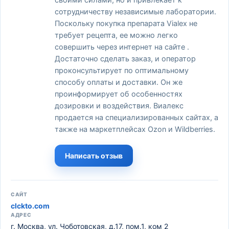
своими силами, но и привлекает к
сотрудничеству независимые лаборатории.
Поскольку покупка препарата Vialex не
требует рецепта, ее можно легко
совершить через интернет на сайте .
Достаточно сделать заказ, и оператор
проконсультирует по оптимальному
способу оплаты и доставки. Он же
проинформирует об особенностях
дозировки и воздействия. Виалекс
продается на специализированных сайтах, а
также на маркетплейсах Ozon и Wildberries.
Написать отзыв
САЙТ
clckto.com
АДРЕС
г. Москва, ул. Чоботовская, д.17, пом.1, ком 2