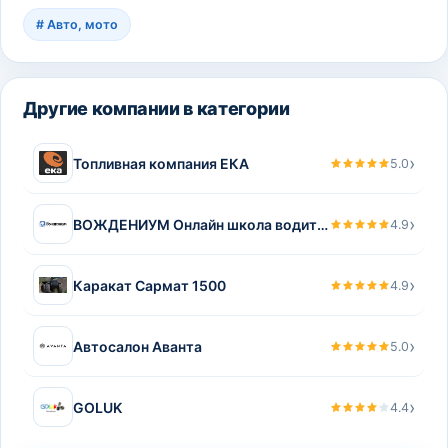
#
Авто, мото
Другие компании в категории
›
Топливная компания ЕКА
5.0
›
ВОЖДЕНИУМ Онлайн школа водительского мастерства Василия Руденко
4.9
›
Каракат Сармат 1500
4.9
›
Автосалон Аванта
5.0
›
GOLUK
4.4