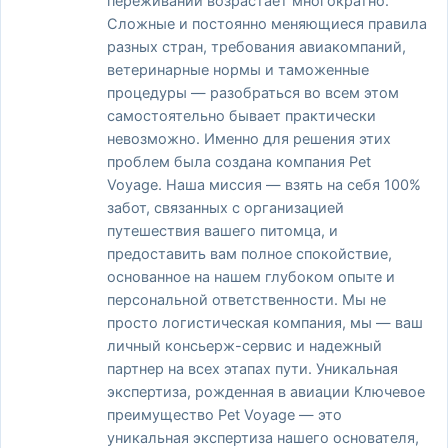
переживаний возрастает многократно.
Сложные и постоянно меняющиеся правила
разных стран, требования авиакомпаний,
ветеринарные нормы и таможенные
процедуры — разобраться во всем этом
самостоятельно бывает практически
невозможно. Именно для решения этих
проблем была создана компания Pet
Voyage. Наша миссия — взять на себя 100%
забот, связанных с организацией
путешествия вашего питомца, и
предоставить вам полное спокойствие,
основанное на нашем глубоком опыте и
персональной ответственности. Мы не
просто логистическая компания, мы — ваш
личный консьерж-сервис и надежный
партнер на всех этапах пути. Уникальная
экспертиза, рожденная в авиации Ключевое
преимущество Pet Voyage — это
уникальная экспертиза нашего основателя,