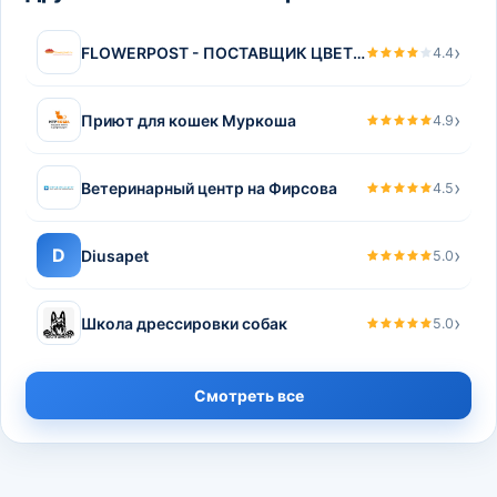
›
FLOWERPOST - ПОСТАВЩИК ЦВЕТОВ №1
4.4
›
Приют для кошек Муркоша
4.9
›
Ветеринарный центр на Фирсова
4.5
›
D
Diusapet
5.0
›
Школа дрессировки собак
5.0
Смотреть все