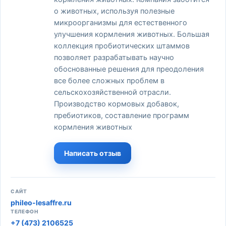
о животных, используя полезные
микроорганизмы для естественного
улучшения кормления животных. Большая
коллекция пробиотических штаммов
позволяет разрабатывать научно
обоснованные решения для преодоления
все более сложных проблем в
сельскохозяйственной отрасли.
Производство кормовых добавок,
пребиотиков, составление программ
кормления животных
Написать отзыв
САЙТ
phileo-lesaffre.ru
ТЕЛЕФОН
+7 (473) 2106525