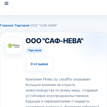
Главная
›
Торговля
›
ООО "САФ-НЕВА"
ООО "САФ-НЕВА"
Торговля
0 отзывов
Компания Phileo by Lesaffre оказывает
большое влияние на отрасль
животноводства по всему миру, создавая
устойчивое агропродовольственное
будущее и пересматривая стандарты
кормления животных. Компания заботится