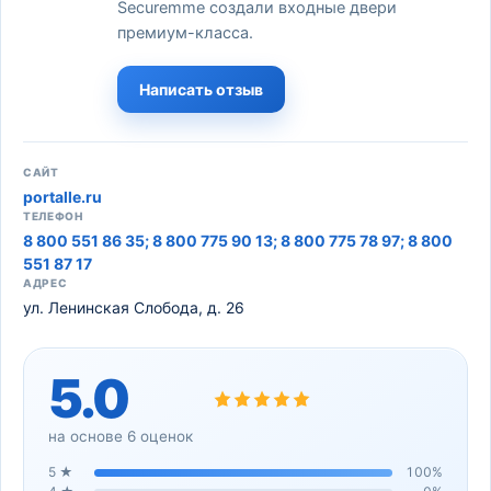
Securemme создали входные двери
премиум-класса.
Написать отзыв
САЙТ
portalle.ru
ТЕЛЕФОН
8 800 551 86 35; 8 800 775 90 13; 8 800 775 78 97; 8 800
551 87 17
АДРЕС
ул. Ленинская Слобода, д. 26
5.0
на основе
6
оценок
5
★
100
%