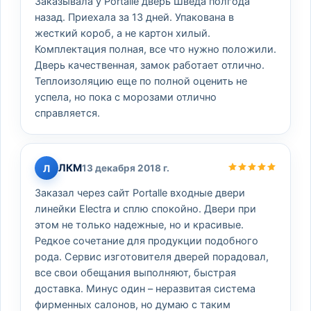
Заказывала у Portalle дверь Шведа полгода
назад. Приехала за 13 дней. Упакована в
жесткий короб, а не картон хилый.
Комплектация полная, все что нужно положили.
Дверь качественная, замок работает отлично.
Теплоизоляцию еще по полной оценить не
успела, но пока с морозами отлично
справляется.
ЛКМ
Л
13 декабря 2018 г.
Заказал через сайт Portalle входные двери
линейки Electra и сплю спокойно. Двери при
этом не только надежные, но и красивые.
Редкое сочетание для продукции подобного
рода. Сервис изготовителя дверей порадовал,
все свои обещания выполняют, быстрая
доставка. Минус один – неразвитая система
фирменных салонов, но думаю с таким