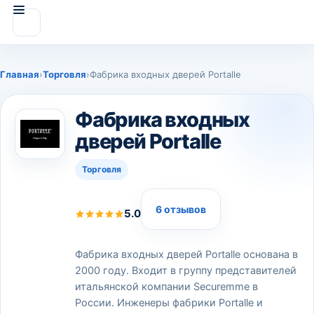
Главная
›
Торговля
›
Фабрика входных дверей Portalle
Фабрика входных
дверей Portalle
Торговля
6 отзывов
5.0
Фабрика входных дверей Portalle основана в
2000 году. Входит в группу представителей
итальянской компании Securemme в
России. Инженеры фабрики Portalle и