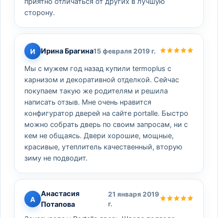
приятно отличаться от других в лучшую
сторону.
Ирина Брагина
И
15 февраля 2019 г.
Мы с мужем год назад купили termoplus с
карнизом и декоративной отделкой. Сейчас
покупаем такую же родителям и решила
написать отзыв. Мне очень нравится
конфигуратор дверей на сайте portalle. Быстро
можно собрать дверь по своим запросам, ни с
кем не общаясь. Двери хорошие, мощные,
красивые, утеплитель качественный, вторую
зиму не подводит.
Анастасия
21 января 2019
А
Потапова
г.