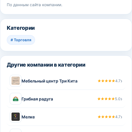
По данным сайта компании.
Категории
#
Торговля
Другие компании в категории
›
Мебельный центр Три Кита
4.7
›
Грибная радуга
5.0
›
Мелке
4.7