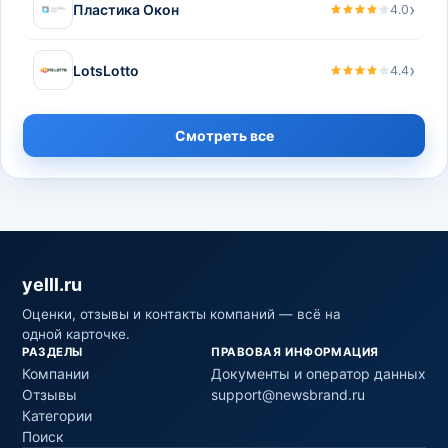
›
Пластика Окон
4.0
›
LotsLotto
4.4
Смотреть все
yelll.ru
Оценки, отзывы и контакты компаний — всё на
одной карточке.
РАЗДЕЛЫ
ПРАВОВАЯ ИНФОРМАЦИЯ
Компании
Документы и оператор данных
Отзывы
support@newsbrand.ru
Категории
Поиск