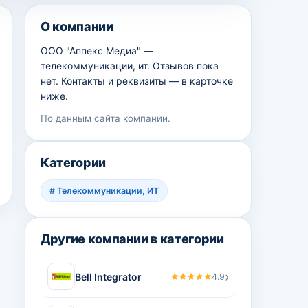
О компании
ООО "Аппекс Медиа" —
телекоммуникации, ит. Отзывов пока
нет. Контакты и реквизиты — в карточке
ниже.
По данным сайта компании.
Категории
#
Телекоммуникации, ИТ
Другие компании в категории
›
Bell Integrator
4.9