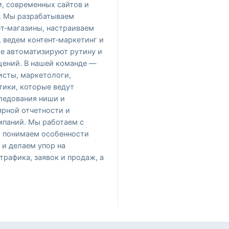
и, современных сайтов и
. Мы разрабатываем
т‑магазины, настраиваем
 ведем контент‑маркетинг и
ые автоматизируют рутину и
ений. В нашей команде —
исты, маркетологи,
тики, которые ведут
следования ниши и
ярной отчетности и
паний. Мы работаем с
, понимаем особенности
 и делаем упор на
трафика, заявок и продаж, а