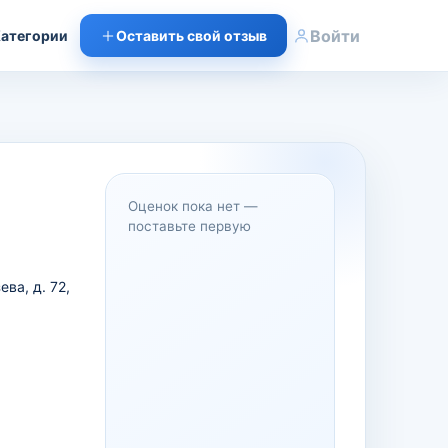
Войти
атегории
Оставить свой отзыв
Оценок пока нет —
поставьте первую
ва, д. 72,