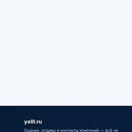
yelll.ru
Оценки, отзывы и контакты компаний — всё на