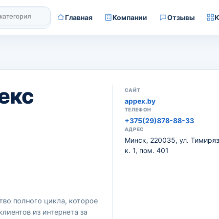
Главная
Компании
Отзывы
К
екс
САЙТ
appex.by
ТЕЛЕФОН
+375(29)878-88-33
АДРЕС
Минск, 220035, ул. Тимирязе
к. 1, пом. 401
ство полного цикла, которое
клиентов из интернета за