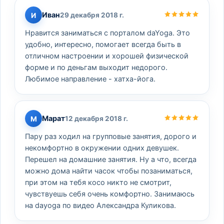
Иван
И
29 декабря 2018 г.
Нравится заниматься с порталом daYoga. Это
удобно, интересно, помогает всегда быть в
отличном настроении и хорошей физической
форме и по деньгам выходит недорого.
Любимое направление - хатха-йога.
Марат
М
12 декабря 2018 г.
Пару раз ходил на групповые занятия, дорого и
некомфортно в окружении одних девушек.
Перешел на домашние занятия. Ну а что, всегда
можно дома найти часок чтобы позаниматься,
при этом на тебя косо никто не смотрит,
чувствуешь себя очень комфортно. Занимаюсь
на dayoga по видео Александра Куликова.