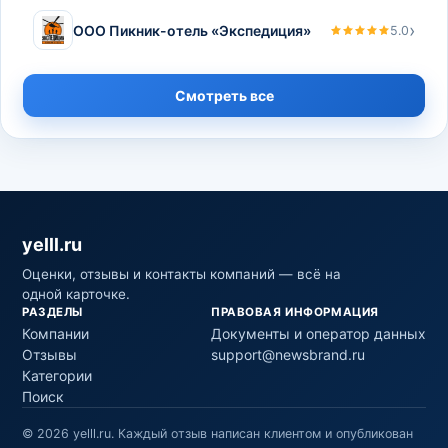
›
ООО Пикник-отель «Экспедиция»
5.0
Смотреть все
yelll.ru
Оценки, отзывы и контакты компаний — всё на
одной карточке.
РАЗДЕЛЫ
ПРАВОВАЯ ИНФОРМАЦИЯ
Компании
Документы и оператор данных
Отзывы
support@newsbrand.ru
Категории
Поиск
©
2026
yelll.ru
.
Каждый отзыв написан клиентом и опубликован