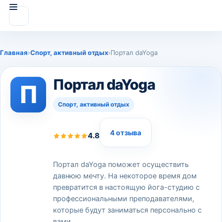
Главная
›
Спорт, активный отдых
›
Портал daYoga
Портал daYoga
П
Спорт, активный отдых
4 отзыва
4.8
Портал daYoga поможет осуществить
давнюю мечту. На некоторое время дом
превратится в настоящую йога-студию с
профессиональными преподавателями,
которые будут заниматься персонально с
вами.