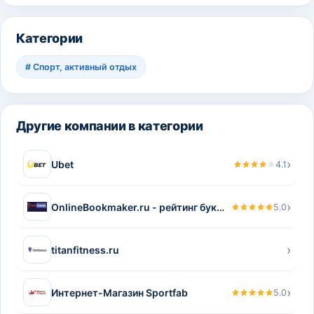
Категории
#
Спорт, активный отдых
Другие компании в категории
›
Ubet
4.1
›
OnlineBookmaker.ru - рейтинг букмекерских контор России
5.0
›
titanfitness.ru
›
Интернет-Магазин Sportfab
5.0