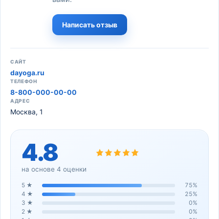
Написать отзыв
САЙТ
dayoga.ru
ТЕЛЕФОН
8-800-000-00-00
АДРЕС
Москва, 1
4.8
на основе
4
оценки
5
★
75
%
4
★
25
%
3
★
0
%
2
★
0
%