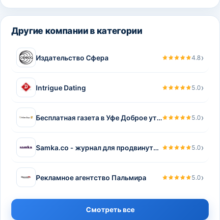
Другие компании в категории
›
Издательство Сфера
4.8
›
Intrigue Dating
5.0
›
Бесплатная газета в Уфе Доброе утро
5.0
›
Samka.co - журнал для продвинутых и уверенных в себе женщин
5.0
›
Рекламное агентство Пальмира
5.0
Смотреть все