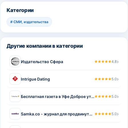
Категории
#
СМИ, издательства
Другие компании в категории
›
Издательство Сфера
4.8
›
Intrigue Dating
5.0
›
Бесплатная газета в Уфе Доброе утро
5.0
›
Samka.co - журнал для продвинутых и уверенных в себе женщин
5.0