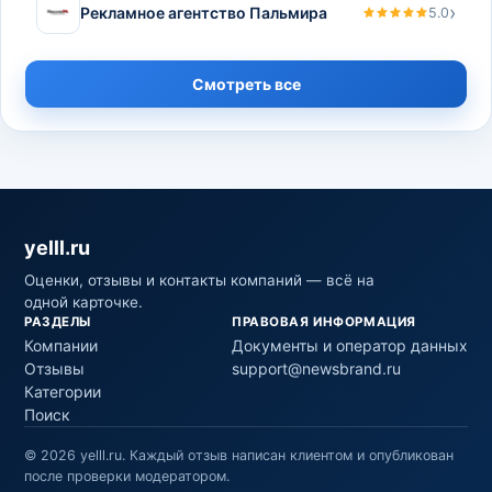
›
Рекламное агентство Пальмира
5.0
Смотреть все
yelll.ru
Оценки, отзывы и контакты компаний — всё на
одной карточке.
РАЗДЕЛЫ
ПРАВОВАЯ ИНФОРМАЦИЯ
Компании
Документы и оператор данных
Отзывы
support@newsbrand.ru
Категории
Поиск
©
2026
yelll.ru
.
Каждый отзыв написан клиентом и опубликован
после проверки модератором.