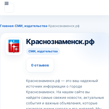
Главная
›
СМИ, издательства
›
Краснознаменск.рф
Краснознаменск.рф
СМИ, издательства
0 отзывов
Краснознаменск.рф — это ваш надежный
источник информации о городе
Краснознаменск. На нашем сайте вы
найдете самые свежие новости, актуальные
события и важные объявления, которые
касаются жизни города и его жителей. Мы