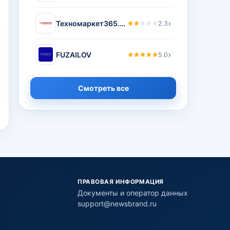
›
Техномаркет365.рф - Интернет-магазин бытовой техники
2.3
›
FUZAILOV
5.0
Смотреть все
ПРАВОВАЯ ИНФОРМАЦИЯ
Документы и оператор данных
support@newsbrand.ru