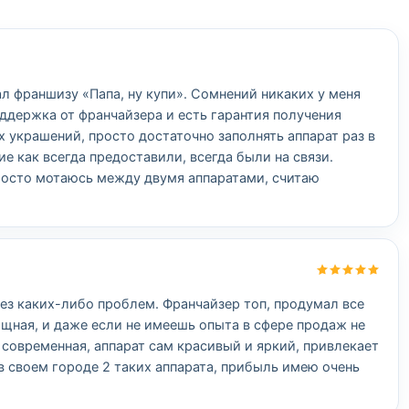
ал франшизу «Папа, ну купи». Сомнений никаких у меня
оддержка от франчайзера и есть гарантия получения
х украшений, просто достаточно заполнять аппарат раз в
е как всегда предоставили, всегда были на связи.
росто мотаюсь между двумя аппаратами, считаю
ез каких-либо проблем. Франчайзер топ, продумал все
щная, и даже если не имеешь опыта в сфере продаж не
современная, аппарат сам красивый и яркий, привлекает
в своем городе 2 таких аппарата, прибыль имею очень