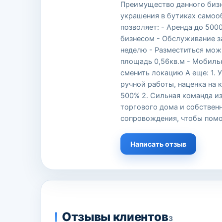
Преимущество данного бизн
украшения в бутиках самоо
позволяет: - Аренда до 500
бизнесом - Обслуживание з
неделю - Разместиться мож
площадь 0,56кв.м - Мобильн
сменить локацию А еще: 1. 
ручной работы, наценка на 
500% 2. Сильная команда из
торгового дома и собственн
сопровождения, чтобы помо
Написать отзыв
Отзывы клиентов
3