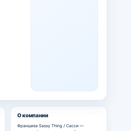
О компании
Франшиза Sassy Thing / Сасси —