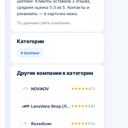
шоппинг. Клиенты оставили 3 отзыва,
средняя оценка 5.0 из 5. Контакты и
реквизиты — в карточке ниже.
По данным сайта компании.
Категории
#
Шоппинг
Другие компании в категории
›
NOVIKOV
4.7
›
LensVens Shop (Ленсвенс)
4.8
›
Russdivan
5.0