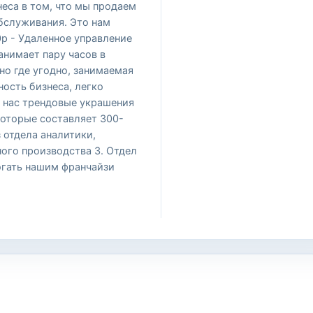
еса в том, что мы продаем
бслуживания. Это нам
0р - Удаленное управление
анимает пару часов в
но где угодно, занимаемая
ость бизнеса, легко
У нас трендовые украшения
которые составляет 300-
 отдела аналитики,
ого производства 3. Отдел
гать нашим франчайзи