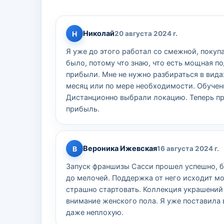
Николай
Н
20 августа 2024 г.
Я уже до этого работал со смежной, покуп
было, потому что знаю, что есть мощная п
прибыли. Мне не нужно разбираться в вида
месяц или по мере необходимости. Обучени
Дистанционно выбрали локацию. Теперь п
прибыль.
Вероника Ижевская
В
16 августа 2024 г.
Запуск франшизы Сасси прошел успешно, б
до мелочей. Поддержка от него исходит мо
страшно стартовать. Коллекция украшений 
внимание женского пола. Я уже поставила 
даже неплохую.