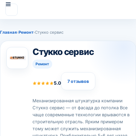
Главная
›
Ремонт
›
Стукко сервис
Стукко сервис
Ремонт
7 отзывов
5.0
Механизированная штукатурка компании
Стукко сервис — от фасада до потолка Все
чаще современные технологии врываются в
строительную отрасль. Ярким примером
тому может служить механизированная
штукатурка. Приблизительно 5-6 лет назад