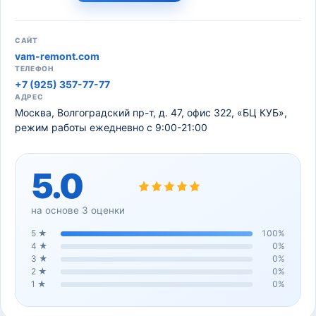
САЙТ
vam-remont.com
ТЕЛЕФОН
+7 (925) 357-77-77
АДРЕС
Москва, Волгоградский пр-т, д. 47, офис 322, «БЦ КУБ»,
режим работы ежедневно с 9:00-21:00
5.0
на основе
3
оценки
5
★
100
%
4
★
0
%
3
★
0
%
2
★
0
%
1
★
0
%