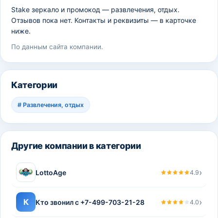
Stake зеркало и промокод — развлечения, отдых.
Отзывов пока нет. Контакты и реквизиты — в карточке
ниже.
По данным сайта компании.
Категории
#
Развлечения, отдых
Другие компании в категории
›
LottoAge
4.9
›
К
Кто звонил с +7-499-703-21-28
4.0