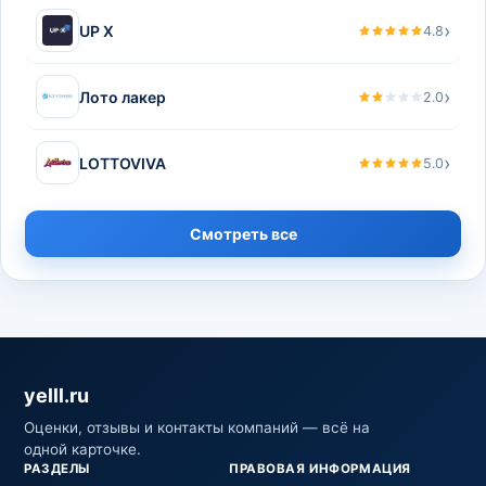
›
UP X
4.8
›
Лото лакер
2.0
›
LOTTOVIVA
5.0
Смотреть все
yelll.ru
Оценки, отзывы и контакты компаний — всё на
одной карточке.
РАЗДЕЛЫ
ПРАВОВАЯ ИНФОРМАЦИЯ