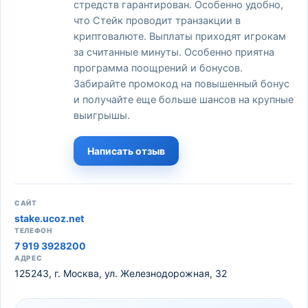
стредств гарантирован. Особенно удобно,
что Стейк проводит транзакции в
криптовалюте. Выплаты приходят игрокам
за считанные минуты. Особенно приятна
программа поощрений и бонусов.
Забирайте промокод на повышенный бонус
и получайте еще больше шансов на крупные
выигрышы.
Написать отзыв
САЙТ
stake.ucoz.net
ТЕЛЕФОН
7 919 3928200
АДРЕС
125243, г. Москва, ул. Железнодорожная, 32