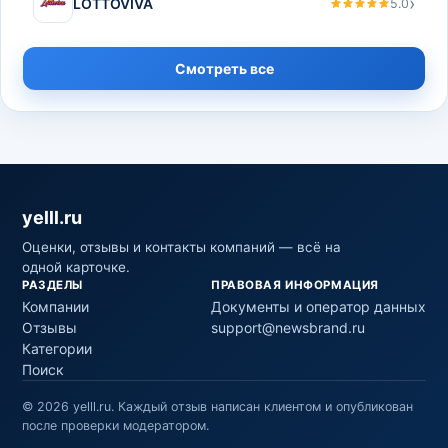
›
LOTTOVIVA
5.0
Смотреть все
yelll.ru
Оценки, отзывы и контакты компаний — всё на
одной карточке.
РАЗДЕЛЫ
ПРАВОВАЯ ИНФОРМАЦИЯ
Компании
Документы и оператор данных
Отзывы
support@newsbrand.ru
Категории
Поиск
©
2026
yelll.ru
.
Каждый отзыв написан клиентом и опубликован
после проверки модератором.