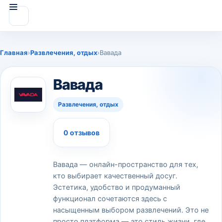
Главная
›
Развлечения, отдых
›
Вавада
Вавада
Развлечения, отдых
0 отзывов
Вавада — онлайн-пространство для тех,
кто выбирает качественный досуг.
Эстетика, удобство и продуманный
функционал сочетаются здесь с
насыщенным выбором развлечений. Это не
просто платформа — это стиль жизни, где