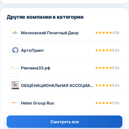
Другие компании в категории
›
Московский Печатный Двор
4.9
›
АртоПринт
5.0
›
Реклама33.рф
5.0
›
ОБЩЕНАЦИОНАЛЬНАЯ АССОЦИАЦИЯ МОЛОДЫХ МУЗЫКАНТОВ, ПОЭТОВ И ПРОЗАИКОВ
5.0
›
Helen Group Rus
5.0
Смотреть все