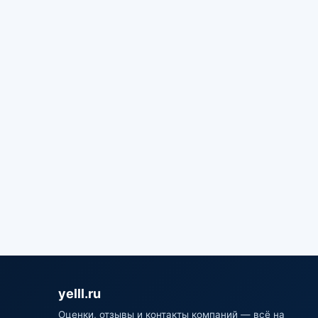
yelll.ru
Оценки, отзывы и контакты компаний — всё на