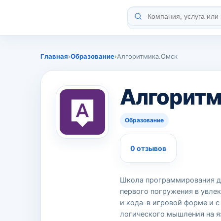
Главная
›
Образование
›
Алгоритмика.Омск
Алгоритм
Образование
0 отзывов
Школа программирования для
первого погружения в увле
и кода-в игровой форме и с
логического мышления на 