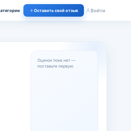
Войти
атегории
Оставить свой отзыв
Оценок пока нет —
поставьте первую