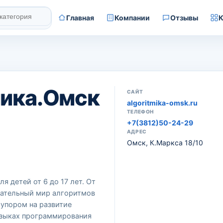
Главная
Компании
Отзывы
К
ика.Омск
САЙТ
algoritmika-omsk.ru
ТЕЛЕФОН
+7(3812)50-24-29
АДРЕС
Омск, К.Маркса 18/10
 детей от 6 до 17 лет. От
кательный мир алгоритмов
 упором на развитие
языках программирования