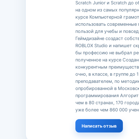
Scratch Junior и Scratch д
на одном из самых популярн
курсе Компьютерной грамот
использовать современные
пользой для учебы и повсед
Геймдизайне создаст собст
ROBLOX Studio и напишет ск
бы профессию не выбрал ре
полученное на курсе Создан
конкурентным преимуществ
очно, в классе, в группе до 
преподавателем, по методи
опробированной в Московс
программирования Алгорит
чем в 80 странах, 170 город
уже более чем 860 000 уче
Написать отзыв