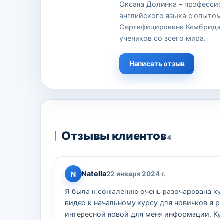
Оксана Долинка – професси
английского языка с опытом
Сертифицирована Кембридж
учеников со всего мира.
Написать отзыв
Отзывы клиентов
4
Natella
N
22 января 2024 г.
Я была к сожалению очень разочарована ку
видео к начальному курсу для новичков я 
интересной новой для меня информации. Куп