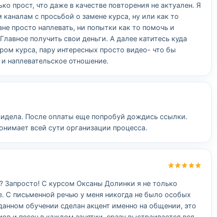
ко прост, что даже в качестве повторения не актуален. Я
каналам с просьбой о замене курса, ну или как то
не просто наплевать, ни попытки как то помочь и
Главное получить свои деньги. А далее катитесь куда
ром курса, пару интересных просто видео- что бы
е и наплевательское отношение.
идела. После оплаты еще попробуй дождись ссылки.
онимает всей сути организации процесса.
? Запросто! С курсом Оксаны Долинки я не только
е. С письменной речью у меня никогда не было особых
 данном обучении сделан акцент именно на общении, это