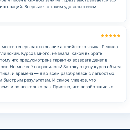
ов и песен в каждом занятии, сразу выстраивается вся
 интонаций. Впервые я с таким удовольствием
м месте теперь важно знание английского языка. Решила
глийский. Курсов много, не знала, какой выбрать.
тому что предусмотрена гарантия возврата денег в
роит. Но мне всё понравилось! За такую цену курса объём
тика, и времена — я во всём разобралась с лёгкостью.
 быстрым результатам. И самое главное, что
емя и по несколько раз. Приятно, что позаботились о