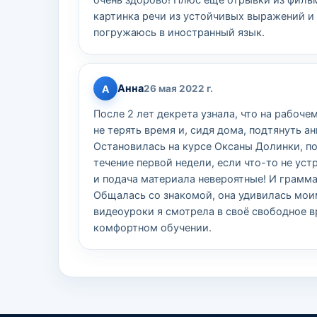
очень здорово! Плюс ещё отрывки из фильм
картинка речи из устойчивых выражений и
погружаюсь в иностранный язык.
Анна
А
26 мая 2022 г.
После 2 лет декрета узнала, что на рабоче
не терять время и, сидя дома, подтянуть ан
Остановилась на курсе Оксаны Долинки, по
течение первой недели, если что-то не уст
и подача материала невероятные! И грамма
Общалась со знакомой, она удивилась моим
видеоуроки я смотрела в своё свободное вр
комфортном обучении.