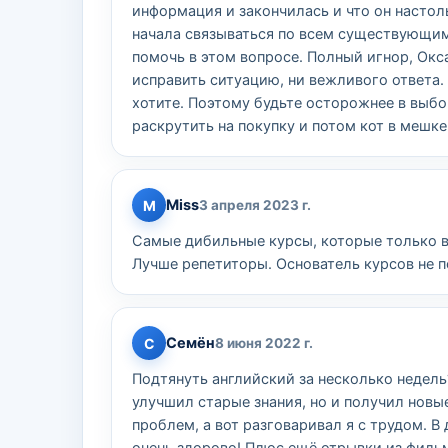
информация и закончилась и что он настоль
начала связываться по всем существующим 
помочь в этом вопросе. Полный игнор, Окса
исправить ситуацию, ни вежливого ответа. 
хотите. Поэтому будьте осторожнее в выбо
раскрутить на покупку и потом кот в мешк
Miss
M
3 апреля 2023 г.
Самые дибильные курсы, которые только в
Лучше репетиторы. Основатель курсов не п
Семён
С
8 июня 2022 г.
Подтянуть английский за несколько недель
улучшил старые знания, но и получил новы
проблем, а вот разговаривал я с трудом. В