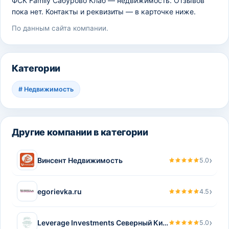
ФСК Family Сабурово Клаб — недвижимость. Отзывов
пока нет. Контакты и реквизиты — в карточке ниже.
По данным сайта компании.
Категории
#
Недвижимость
Другие компании в категории
›
Винсент Недвижимость
5.0
›
egorievka.ru
4.5
›
Leverage Investments Северный Кипр
5.0