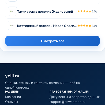
›
Таунхаусы в поселке Ждановский
5.0
›
Коттеджный поселок Новая Опалиха
4.9
Смотреть все
yelll.ru
Оценки, отзывы и контакты компаний — всё на
одной карточке.
РАЗДЕЛЫ
ПРАВОВАЯ ИНФОРМАЦИЯ
Компании
Документы и оператор данных
Отзывы
support@newsbrand.ru