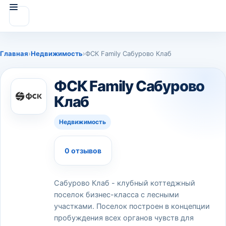
Главная
›
Недвижимость
›
ФСК Family Сабурово Клаб
ФСК Family Сабурово
Клаб
Недвижимость
0 отзывов
Сабурово Клаб - клубный коттеджный
поселок бизнес-класса с лесными
участками. Поселок построен в концепции
пробуждения всех органов чувств для