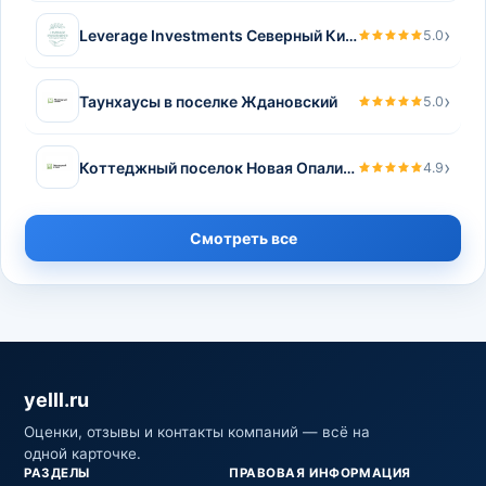
›
Leverage Investments Северный Кипр
5.0
›
Таунхаусы в поселке Ждановский
5.0
›
Коттеджный поселок Новая Опалиха
4.9
Смотреть все
yelll.ru
Оценки, отзывы и контакты компаний — всё на
одной карточке.
РАЗДЕЛЫ
ПРАВОВАЯ ИНФОРМАЦИЯ