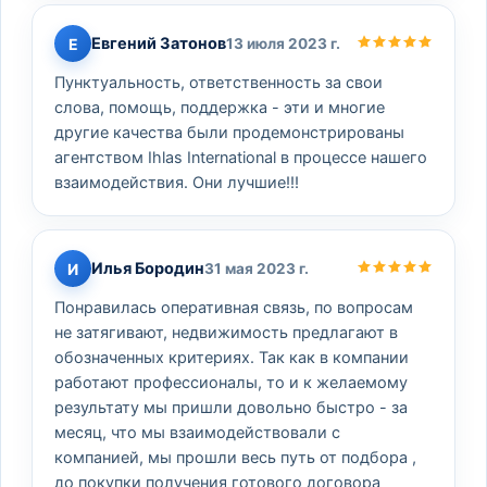
Евгений Затонов
Е
13 июля 2023 г.
Пунктуальность, ответственность за свои
слова, помощь, поддержка - эти и многие
другие качества были продемонстрированы
агентством Ihlas International в процессе нашего
взаимодействия. Они лучшие!!!
Илья Бородин
И
31 мая 2023 г.
Понравилась оперативная связь, по вопросам
не затягивают, недвижимость предлагают в
обозначенных критериях. Так как в компании
работают профессионалы, то и к желаемому
результату мы пришли довольно быстро - за
месяц, что мы взаимодействовали с
компанией, мы прошли весь путь от подбора ,
до покупки получения готового договора