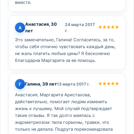
вместе.
Анастасия, 30
24 марта 2017
А
лет
г.
Это замечательно, Галина! Согласитесь, за то,
чтобы себя отлично чувствовать каждый день,
не жаль платить любые цены? Я бесконечно
благодарна Маргарите за ее помощь.
Галина, 39 лет
Г
13 марта 2017 г.
Анастасия, Маргарита Аристахова,
действительно, помогает людям изменить
жизнь к лучшему. Мой случай подтверждает
такие отзывы. Я так долго маялась с
эндометриозом: пила гормоны, травки, что
только не делала. Подруга порекомендовала