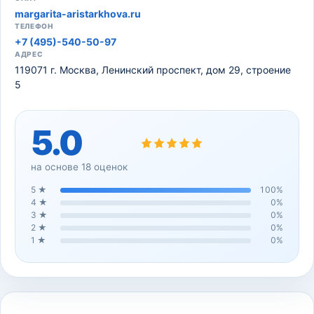
margarita-aristarkhova.ru
ТЕЛЕФОН
+7 (495)-540-50-97
АДРЕС
119071 г. Москва, Ленинский проспект, дом 29, строение
5
5.0
на основе
18
оценок
5
★
100
%
4
★
0
%
3
★
0
%
2
★
0
%
1
★
0
%