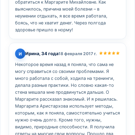
обратиться к Маргарите Михайловне. Как
выяснилось, причина моей болезни – в
неумении отдыхать, я все время работала,
боясь, что не хватит денег. Через полгода
здоровье пришло в норму!
Ирина, 34 года
И
18 февраля 2017 г.
Некоторое время назад я поняла, что сама не
могу справиться со своими проблемами. Я
много работала с собой, ходила на тренинги,
делала разные практики. Но словно какая-то
стена мешала мне продвинуться дальше. О
Маргарите рассказал знакомый. И я решилась.
Маргарита Аристархова использует методы,
которым, как я поняла, самостоятельно учиться
нужно очень долго. Кроме того, нужны,
видимо, природные способности. Я получила
ответы на многие свои вопросы. Прошло два