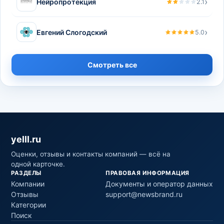
›
Нейропротекция
2.1
›
Евгений Слогодский
5.0
Смотреть все
yelll.ru
Оценки, отзывы и контакты компаний — всё на
одной карточке.
РАЗДЕЛЫ
ПРАВОВАЯ ИНФОРМАЦИЯ
Компании
Документы и оператор данных
Отзывы
support@newsbrand.ru
Категории
Поиск