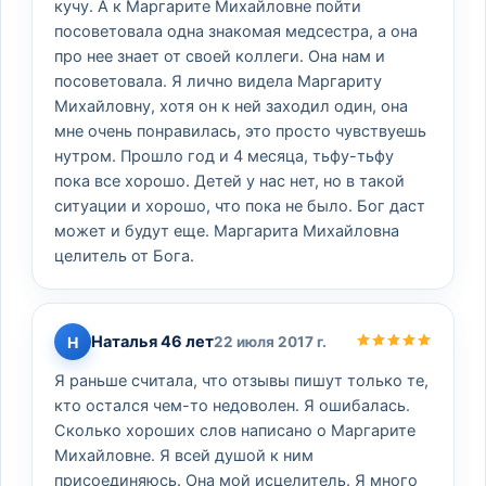
кучу. А к Маргарите Михайловне пойти
посоветовала одна знакомая медсестра, а она
про нее знает от своей коллеги. Она нам и
посоветовала. Я лично видела Маргариту
Михайловну, хотя он к ней заходил один, она
мне очень понравилась, это просто чувствуешь
нутром. Прошло год и 4 месяца, тьфу-тьфу
пока все хорошо. Детей у нас нет, но в такой
ситуации и хорошо, что пока не было. Бог даст
может и будут еще. Маргарита Михайловна
целитель от Бога.
Наталья 46 лет
Н
22 июля 2017 г.
Я раньше считала, что отзывы пишут только те,
кто остался чем-то недоволен. Я ошибалась.
Сколько хороших слов написано о Маргарите
Михайловне. Я всей душой к ним
присоединяюсь. Она мой исцелитель. Я много