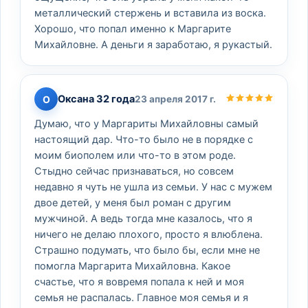
металлический стержень и вставила из воска.
Хорошо, что попал именно к Маргарите
Михайловне. А деньги я заработаю, я рукастый.
Оксана 32 года
О
23 апреля 2017 г.
Думаю, что у Маргариты Михайловны самый
настоящий дар. Что-то было не в порядке с
моим биополем или что-то в этом роде.
Стыдно сейчас признаваться, но совсем
недавно я чуть не ушла из семьи. У нас с мужем
двое детей, у меня был роман с другим
мужчиной. А ведь тогда мне казалось, что я
ничего не делаю плохого, просто я влюблена.
Страшно подумать, что было бы, если мне не
помогла Маргарита Михайловна. Какое
счастье, что я вовремя попала к ней и моя
семья не распалась. Главное моя семья и я