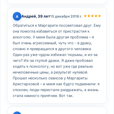
Андрей, 39 лет
А
15 декабря 2016 г.
Обратиться к Маргарите посоветовал друг. Ему
она помогла избавиться от пристрастия к
алкоголю. У меня была другая проблема – я
был очень агрессивный, чуть что - в драку,
словно я превращался в другого человека.
Один раз уже чудом избежал тюрьмы, и из-за
чего? Из-за глупой драки. Я даже пробовал
ходить к психологу, но вот уже где реально
нечеловечные цены, а результат нулевой.
Прошел несколько сеансов у Маргариты
Аристарховой – и меня как будто подменили: я
спокоен, люди перестали раздражать, а жизнь
стала намного приятнее. Вот так.