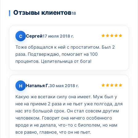
Отзывы клиентов
18
Сергей
С
17 июля 2018 г.
Тоже обращался к ней с простатитом. Был 2
раза. Подтверждаю, помогает на 100
процентов. Целительница от бога!
Наталья Г.
Н
30 мая 2018 г.
Какую же всетаки силу она имеет. Муж был у
нее на приеме 2 раза и не пьет уже полгода, для
нас это большой срок. Он стал совсем другим
человеком. Говорит она ничего особенного
вроде и не делала, что-то с биополем, но нам
все равно, главное, что он не пьет.