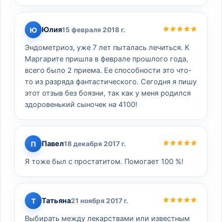
Юлия
Ю
15 февраля 2018 г.
Эндометриоз, уже 7 лет пыталась лечиться. К
Маргарите пришла в феврале прошлого года,
всего было 2 приема. Ее способности это что-
то из разряда фантастического. Сегодня я пишу
этот отзыв без боязни, так как у меня родился
здоровенький сыночек на 4100!
Павел
П
18 декабря 2017 г.
Я тоже был с простатитом. Помогает 100 %!
Татьяна
Т
21 ноября 2017 г.
Выбирать между лекарствами или известным