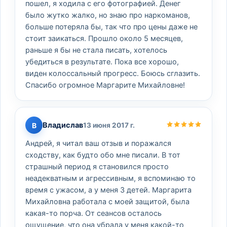
пошел, я ходила с его фотографией. Денег
было жутко жалко, но знаю про наркоманов,
больше потеряла бы, так что про цены даже не
стоит заикаться. Прошло около 5 месяцев,
раньше я бы не стала писать, хотелось
убедиться в результате. Пока все хорошо,
виден колоссальный прогресс. Боюсь сглазить.
Спасибо огромное Маргарите Михайловне!
Владислав
В
13 июня 2017 г.
Андрей, я читал ваш отзыв и поражался
сходству, как будто обо мне писали. В тот
страшный период я становился просто
неадекватным и агрессивным, я вспоминаю то
время с ужасом, а у меня 3 детей. Маргарита
Михайловна работала с моей защитой, была
какая-то порча. От сеансов осталось
ощущение, что она убрала у меня какой-то