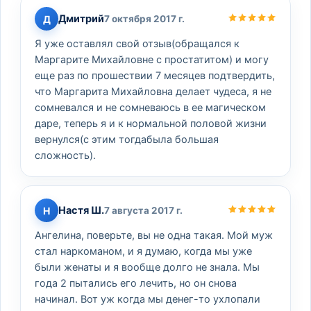
Дмитрий
Д
7 октября 2017 г.
Я уже оставлял свой отзыв(обращался к
Маргарите Михайловне с простатитом) и могу
еще раз по прошествии 7 месяцев подтвердить,
что Маргарита Михайловна делает чудеса, я не
сомневался и не сомневаюсь в ее магическом
даре, теперь я и к нормальной половой жизни
вернулся(с этим тогдабыла большая
сложность).
Настя Ш.
Н
7 августа 2017 г.
Ангелина, поверьте, вы не одна такая. Мой муж
стал наркоманом, и я думаю, когда мы уже
были женаты и я вообще долго не знала. Мы
года 2 пытались его лечить, но он снова
начинал. Вот уж когда мы денег-то ухлопали