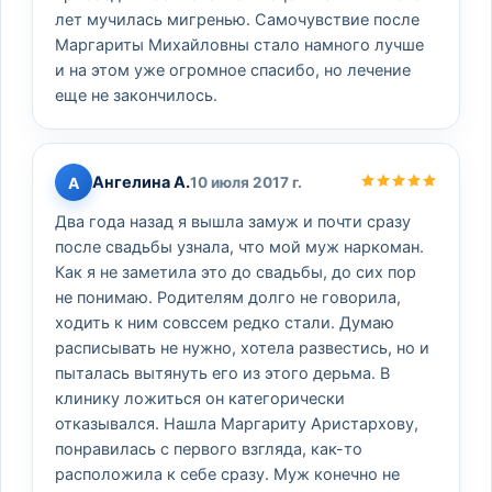
лет мучилась мигренью. Самочувствие после
Маргариты Михайловны стало намного лучше
и на этом уже огромное спасибо, но лечение
еще не закончилось.
Ангелина А.
А
10 июля 2017 г.
Два года назад я вышла замуж и почти сразу
после свадьбы узнала, что мой муж наркоман.
Как я не заметила это до свадьбы, до сих пор
не понимаю. Родителям долго не говорила,
ходить к ним совссем редко стали. Думаю
расписывать не нужно, хотела развестись, но и
пыталась вытянуть его из этого дерьма. В
клинику ложиться он категорически
отказывался. Нашла Маргариту Аристархову,
понравилась с первого взгляда, как-то
расположила к себе сразу. Муж конечно не