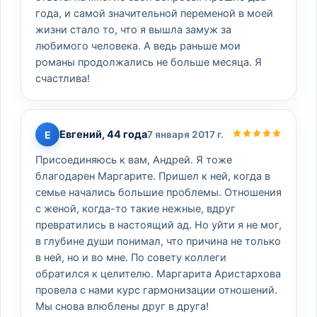
года, и самой значительной переменой в моей
жизни стало то, что я вышла замуж за
любимого человека. А ведь раньше мои
романы продолжались не больше месяца. Я
счастлива!
Евгений, 44 года
Е
7 января 2017 г.
Присоединяюсь к вам, Андрей. Я тоже
благодарен Маргарите. Пришел к ней, когда в
семье начались большие проблемы. Отношения
с женой, когда-то такие нежные, вдруг
превратились в настоящий ад. Но уйти я не мог,
в глубине души понимал, что причина не только
в ней, но и во мне. По совету коллеги
обратился к целителю. Маргарита Аристархова
провела с нами курс гармонизации отношений.
Мы снова влюблены друг в друга!