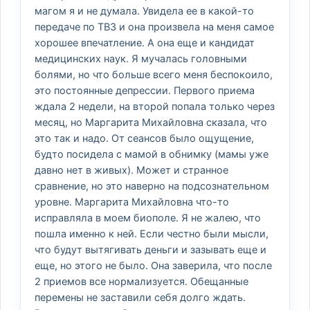
магом я и не думала. Увидела ее в какой-то
передаче по ТВ3 и она произвела на меня самое
хорошее впечатление. А она еще и кандидат
медицинских наук. Я мучалась головными
болями, но что больше всего меня беспокоило,
это постоянные депрессии. Первого приема
ждала 2 недели, на второй попала только через
месяц, но Маргарита Михайловна сказала, что
это так и надо. От сеансов было ощущение,
будто посидела с мамой в обнимку (мамы уже
давно нет в живых). Может и странное
сравнение, но это наверно на подсознательном
уровне. Маргарита Михайловна что-то
исправляла в моем биополе. Я не жалею, что
пошла именно к ней. Если честно были мысли,
что будут вытягивать деньги и зазывать еще и
еще, но этого не было. Она заверила, что после
2 приемов все нормализуется. Обещанные
перемены не заставили себя долго ждать.