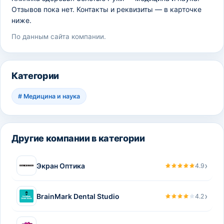
Отзывов пока нет. Контакты и реквизиты — в карточке
ниже.
По данным сайта компании.
Категории
#
Медицина и наука
Другие компании в категории
›
Экран Оптика
4.9
›
BrainMark Dental Studio
4.2