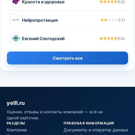
›
Красота и здоровье
5.0
›
Нейропротекция
2.1
›
Евгений Слогодский
5.0
Смотреть все
yelll.ru
Оценки, отзывы и контакты компаний — всё на
одной карточке.
РАЗДЕЛЫ
ПРАВОВАЯ ИНФОРМАЦИЯ
Компании
Документы и оператор данных