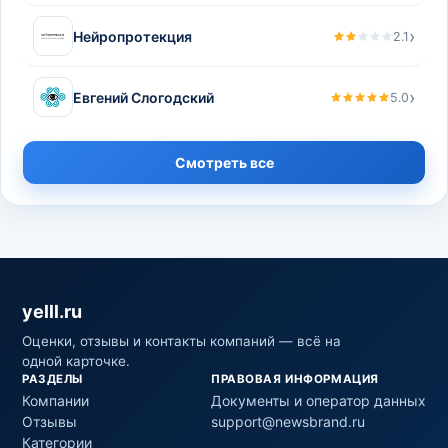
›
Нейропротекция
2.1
›
Евгений Слогодский
5.0
Смотреть все
yelll.ru
Оценки, отзывы и контакты компаний — всё на
одной карточке.
РАЗДЕЛЫ
ПРАВОВАЯ ИНФОРМАЦИЯ
Компании
Документы и оператор данных
Отзывы
support@newsbrand.ru
Категории