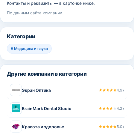
Контакты и реквизиты — в карточке ниже.
По данным сайта компании.
Категории
#
Медицина и наука
Другие компании в категории
›
Экран Оптика
4.9
›
BrainMark Dental Studio
4.2
›
Красота и здоровье
5.0