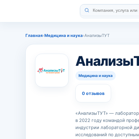
Главная
›
Медицина и наука
›
АнализыТУТ
Анализы
Медицина и наука
0 отзывов
«АнализыТУТ» — лаборатор
в 2022 году командой профе
индустрии лабораторной ди
исследований по доступным