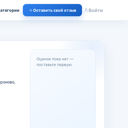
Войти
атегории
Оставить свой отзыв
Оценок пока нет —
поставьте первую
проново,