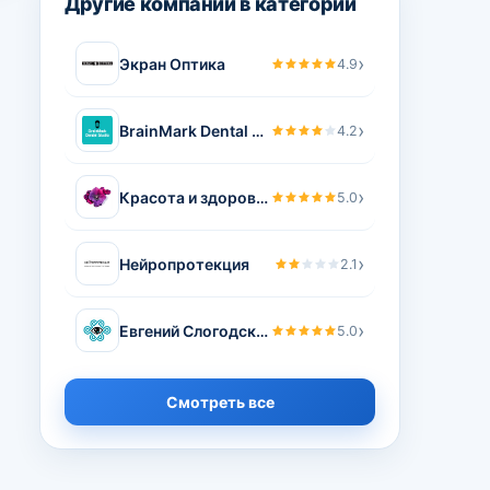
Другие компании в категории
›
Экран Оптика
4.9
›
BrainMark Dental Studio
4.2
›
Красота и здоровье
5.0
›
Нейропротекция
2.1
›
Евгений Слогодский
5.0
Смотреть все