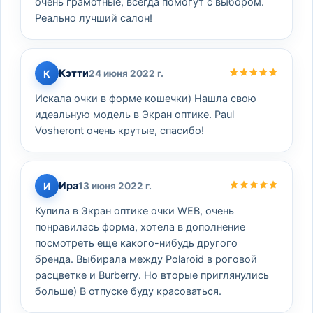
очень грамотные, всегда помогут с выбором.
Реально лучший салон!
Кэтти
К
24 июня 2022 г.
Искала очки в форме кошечки) Нашла свою
идеальную модель в Экран оптике. Paul
Vosheront очень крутые, спасибо!
Ира
И
13 июня 2022 г.
Купила в Экран оптике очки WEB, очень
понравилась форма, хотела в дополнение
посмотреть еще какого-нибудь другого
бренда. Выбирала между Polaroid в роговой
расцветке и Burberry. Но вторые приглянулись
больше) В отпуске буду красоваться.