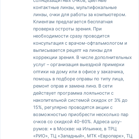
солнцезащитных очков, цветные
контактные линзы, мультифокальные
линзы, очки для работы за компьютером.
Клиентам предлагается бесплатная
проверка остроты зрения. При
необходимости сразу проводится
консультация с врачом-офтальмологом и
выписывается рецепт на линзы для
коррекции зрения. В числе дополнительных
услуг – организация выездной примерки
оптики на дому или в офисе у заказчика,
помощь в подборе оправы по типу лица,
ремонт оправ и замена линз. В сети
действует программа лояльности с
накопительной системой скидок от 3% до
15%, регулярно проводятся акции с
возможностью приобрести несколько пар
очков со скидкой 40-60%. Адреса шоу-
румов: • в Москве: на Ильинке, в ТРЦ
«РИО», ТЦ «Западный», МТК «Европарк», ТЦ