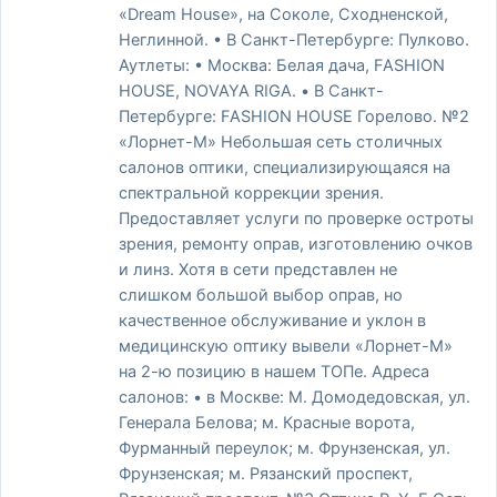
«Dream House», на Соколе, Сходненской,
Неглинной. • В Санкт-Петербурге: Пулково.
Аутлеты: • Москва: Белая дача, FASHION
HOUSE, NOVAYA RIGA. • В Санкт-
Петербурге: FASHION HOUSE Горелово. №2
«Лорнет-М» Небольшая сеть столичных
салонов оптики, специализирующаяся на
спектральной коррекции зрения.
Предоставляет услуги по проверке остроты
зрения, ремонту оправ, изготовлению очков
и линз. Хотя в сети представлен не
слишком большой выбор оправ, но
качественное обслуживание и уклон в
медицинскую оптику вывели «Лорнет-М»
на 2-ю позицию в нашем ТОПе. Адреса
салонов: • в Москве: М. Домодедовская, ул.
Генерала Белова; м. Красные ворота,
Фурманный переулок; м. Фрунзенская, ул.
Фрунзенская; м. Рязанский проспект,