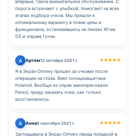
впервые, такое внимательное обслуживание. С
порога встречают с улыбкой, помогают на всех
этапах подбора очков. Мы пришли к
оптимальному варианту в плане цены и
функционала, остановившись на линзах XFree
GS и оправе Гуччи.
Артем
А
12 октября 2021 г.
Я в Экран Оптику пришел за очками после
операции на глаза. Взял солнцезащитные
Polaroid. Вообще из оправ заинтересовали
Persol, приду заказать очки, как только
восстановлюсь.
Анна
А
9 сентября 2021 г.
Заглядывала в Экран Оптику перед поездкой в