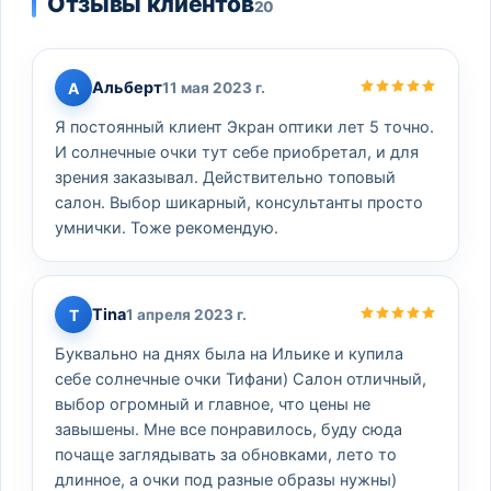
Отзывы клиентов
20
Альберт
А
11 мая 2023 г.
Я постоянный клиент Экран оптики лет 5 точно.
И солнечные очки тут себе приобретал, и для
зрения заказывал. Действительно топовый
салон. Выбор шикарный, консультанты просто
умнички. Тоже рекомендую.
Tina
T
1 апреля 2023 г.
Буквально на днях была на Ильике и купила
себе солнечные очки Тифани) Салон отличный,
выбор огромный и главное, что цены не
завышены. Мне все понравилось, буду сюда
почаще заглядывать за обновками, лето то
длинное, а очки под разные образы нужны)