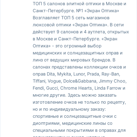
ТОП 5 салонов элитной оптики в Москве и
Санкт-Петербурге. №1 «Экран Оптика»
Возглавляет ТОП 5 сеть магазинов
люксовой оптики «Экран Оптика». В сети
действует 9 салонов и 4 аутлета, открытых
в Москве и Санкт-Петербурге. «Экран
Оптика» - это огромный выбор
медицинских и солнцезащитных оправ и
линз от ведущих мировых брендов. В
салонах представлены коллекции очков и
оправ Dita, Mykita, Lunor, Prada, Ray-Ban,
Tiffani, Vogue, Dolce&Gabbana, Jimmy Choo,
Fendi, Gucci, Chrome Hearts, Linda Farrow и
многие другие. Здесь можно заказать
изготовление очков не только по рецепту,
но и по индивидуальному заказу:
спортивные и солнцезащитные очки с
диоптриями, медицинские линзы со
специальными покрытиями в оправах для