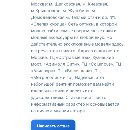
Москве: м. Щелковская, м. Киевская,
м.Крылатское, м. Жулебино, м.
Домодедовская,м. Тёплый стан и др. №5
«Слепая курица» Сеть оптики, в которой
можно найти самые современные очки и
модные аксессуары на любой вкус. Но
действительно эксклюзивные модели здесь
встречаются нечасто. Адреса салонов: • в
Москве: ТЦ «Остров мечты», Кузнецкий
мост, «Афимолл Сити», ТЦ «Columbus», ТЦ
«Авиапарк», ТЦ «Белая дача», ТЦ
«Метрополис» и т.д. Надеюсь, этот
небольшой рентинг поможет вам найти
идеальные очки и носить их с
удовольствием. Статья носит чисто
информативный характер и основывается
на личном мнении автора.
Написать отзыв