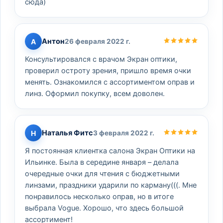
сюда)
Антон
А
26 февраля 2022 г.
Консультировался с врачом Экран оптики,
проверил остроту зрения, пришло время очки
менять. Ознакомился с ассортиментом оправ и
линз. Оформил покупку, всем доволен.
Наталья Фитс
Н
3 февраля 2022 г.
Я постоянная клиентка салона Экран Оптики на
Ильинке. Была в середине января – делала
очередные очки для чтения с бюджетными
линзами, праздники ударили по карману(((. Мне
понравилось несколько оправ, но в итоге
выбрала Vogue. Хорошо, что здесь большой
ассортимент!