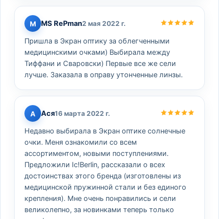
MS RePman
M
2 мая 2022 г.
Пришла в Экран оптику за облегченными
медицинскими очками) Выбирала между
Тиффани и Сваровски) Первые все же сели
лучше. Заказала в оправу утонченные линзы.
Ася
А
16 марта 2022 г.
Недавно выбирала в Экран оптике солнечные
очки. Меня ознакомили со всем
ассортиментом, новыми поступлениями.
Предложили Ic!Berlin, рассказали о всех
достоинствах этого бренда (изготовлены из
медицинской пружинной стали и без единого
крепления). Мне очень понравились и сели
великолепно, за новинками теперь только