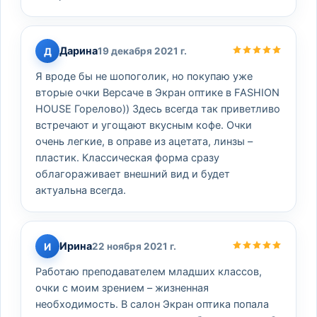
Дарина
Д
19 декабря 2021 г.
Я вроде бы не шопоголик, но покупаю уже
вторые очки Версаче в Экран оптике в FASHION
HOUSE Горелово)) Здесь всегда так приветливо
встречают и угощают вкусным кофе. Очки
очень легкие, в оправе из ацетата, линзы –
пластик. Классическая форма сразу
облагораживает внешний вид и будет
актуальна всегда.
Ирина
И
22 ноября 2021 г.
Работаю преподавателем младших классов,
очки с моим зрением – жизненная
необходимость. В салон Экран оптика попала