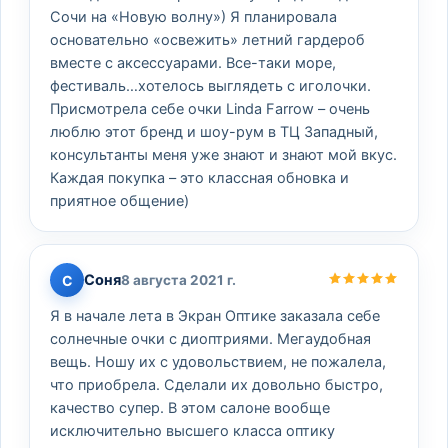
Сочи на «Новую волну») Я планировала
основательно «освежить» летний гардероб
вместе с аксессуарами. Все-таки море,
фестиваль…хотелось выглядеть с иголочки.
Присмотрела себе очки Linda Farrow – очень
люблю этот бренд и шоу-рум в ТЦ Западный,
консультанты меня уже знают и знают мой вкус.
Каждая покупка – это классная обновка и
приятное общение)
Соня
С
8 августа 2021 г.
Я в начале лета в Экран Оптике заказала себе
солнечные очки с диоптриями. Мегаудобная
вещь. Ношу их с удовольствием, не пожалела,
что приобрела. Сделали их довольно быстро,
качество супер. В этом салоне вообще
исключительно высшего класса оптику