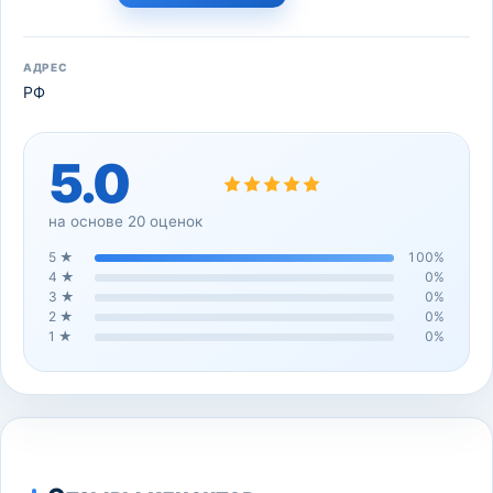
АДРЕС
РФ
5.0
на основе
20
оценок
5
★
100
%
4
★
0
%
3
★
0
%
2
★
0
%
1
★
0
%