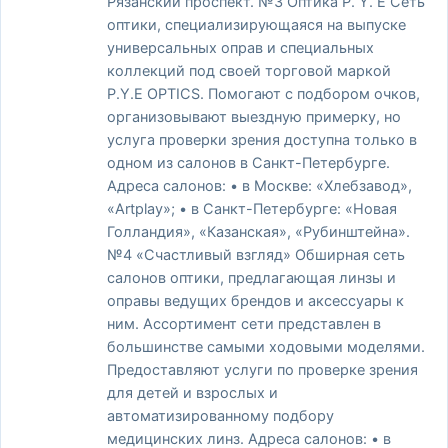
Рязанский проспект. №3 Оптика P. Y. E Сеть
оптики, специализирующаяся на выпуске
универсальных оправ и специальных
коллекций под своей торговой маркой
P.Y.E OPTICS. Помогают с подбором очков,
организовывают выездную примерку, но
услуга проверки зрения доступна только в
одном из салонов в Санкт-Петербурге.
Адреса салонов: • в Москве: «Хлебзавод»,
«Artplay»; • в Санкт-Петербурге: «Новая
Голландия», «Казанская», «Рубинштейна».
№4 «Счастливый взгляд» Обширная сеть
салонов оптики, предлагающая линзы и
оправы ведущих брендов и аксессуары к
ним. Ассортимент сети представлен в
большинстве самыми ходовыми моделями.
Предоставляют услуги по проверке зрения
для детей и взрослых и
автоматизированному подбору
медицинских линз. Адреса салонов: • в