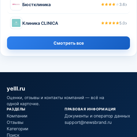
›
Бюстклиника
3.6
›
Клиника CLINICA
5.0
Смотреть все
yelll.ru
Оценки, отзывы и контакты компаний — всё на
одной карточке.
РАЗДЕЛЫ
ПРАВОВАЯ ИНФОРМАЦИЯ
Компании
Документы и оператор данных
Отзывы
support@newsbrand.ru
Категории
Поиск