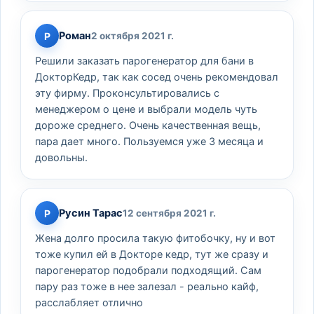
Роман
Р
2 октября 2021 г.
Решили заказать парогенератор для бани в
ДокторКедр, так как сосед очень рекомендовал
эту фирму. Проконсультировались с
менеджером о цене и выбрали модель чуть
дороже среднего. Очень качественная вещь,
пара дает много. Пользуемся уже 3 месяца и
довольны.
Русин Тарас
Р
12 сентября 2021 г.
Жена долго просила такую фитобочку, ну и вот
тоже купил ей в Докторе кедр, тут же сразу и
парогенератор подобрали подходящий. Сам
пару раз тоже в нее залезал - реально кайф,
расслабляет отлично