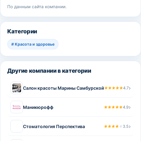
По данным сайта компании.
Категории
#
Красота и здоровье
Другие компании в категории
›
Салон красоты Марины Самбурской
4.7
›
Маникюрофф
4.9
›
Стоматология Перспектива
3.5