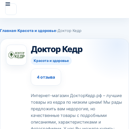
Главная
›
Красота и здоровье
›
Доктор Кедр
Доктор Кедр
Красота и здоровье
4 отзыва
Интернет-магазин ДокторКедр.рф – лучшие
товары из кедра по низким ценам! Мы рады
предложить вам недорогие, но
качественные товары с подробными
описаниями, характеристиками и
фотографиями. У нас Вы можете купить: