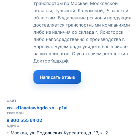
транспортом по Москве, Московской
области, Тульской, Калужской, Рязанской
областям. В удаленные регионы продукция
доставляется транспортными компаниями
либо из наличия со склада г. Ясногорск,
либо непосредственно с производства г.
Барнаул. Будем рады увидеть вас в числе
наших клиентов! С уважением, коллектив
ДокторКедр.рф.
Написать отзыв
САЙТ
xn--d1aactawbqdo.xn--p1ai
ТЕЛЕФОН
8 800 555 64 02
АДРЕС
г. Москва, ул. Подольских Курсантов, д. 17, к. 2