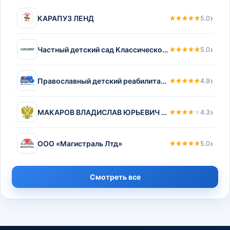
›
КАРАПУЗ ЛЕНД
5.0
›
Частный детский сад Классическое образование
5.0
›
Православный детский реабилитационный центр Покров
4.9
›
МАКАРОВ ВЛАДИСЛАВ ЮРЬЕВИЧ (МАКАРОВ В.Ю.), Заместитель Председателя Федерального комитета по контролю, борьбе с коррупцией и терроризмом в Российской Федерации
4.3
›
ООО «Магистраль Лтд»
5.0
Смотреть все