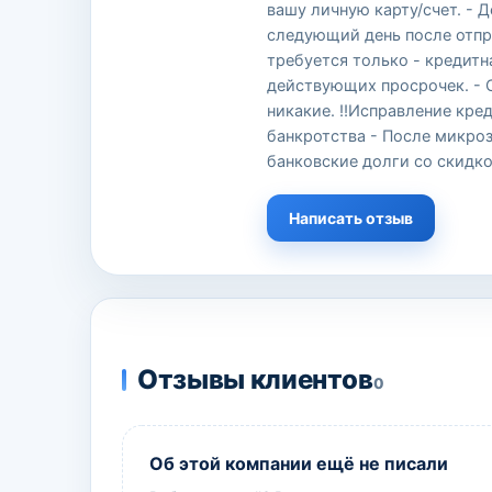
вашу личную карту/счет. - Д
следующий день после отпра
требуется только - кредитн
действующих просрочек. - О
никакие. ‼Исправление кре
банкротства - После микро
банковские долги со скидк
Написать отзыв
Отзывы клиентов
0
Об этой компании ещё не писали