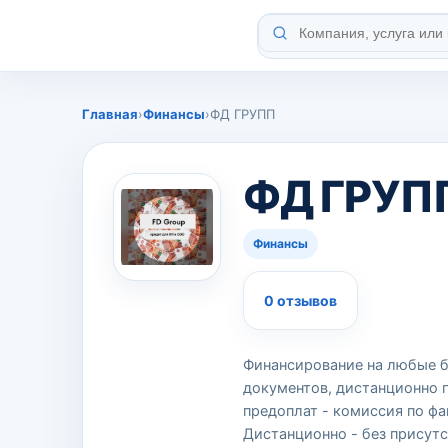
Главная
›
Финансы
›
ФД ГРУПП
ФД ГРУП
Финансы
0 отзывов
Финансирование на любые б
документов, дистанционно п
предоплат - комиссия по фа
Дистанционно - без присутс