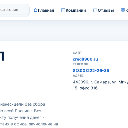
Главная
Компании
Отзывы
К
П
САЙТ
credit900.ru
ТЕЛЕФОН
8(800)222-26-35
АДРЕС
443096, г. Самара, ул. Мичу
15, офис 316
изнес-цели без сбора
о всей России - Без
кту получения денег -
твия в офисе, зачисление на