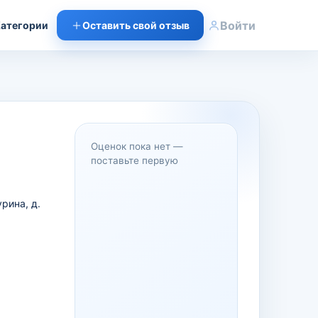
Войти
атегории
Оставить свой отзыв
Оценок пока нет —
поставьте первую
рина, д.