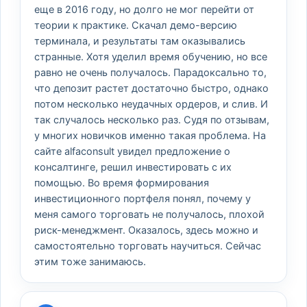
еще в 2016 году, но долго не мог перейти от
теории к практике. Скачал демо-версию
терминала, и результаты там оказывались
странные. Хотя уделил время обучению, но все
равно не очень получалось. Парадоксально то,
что депозит растет достаточно быстро, однако
потом несколько неудачных ордеров, и слив. И
так случалось несколько раз. Судя по отзывам,
у многих новичков именно такая проблема. На
сайте alfaconsult увидел предложение о
консалтинге, решил инвестировать с их
помощью. Во время формирования
инвестиционного портфеля понял, почему у
меня самого торговать не получалось, плохой
риск-менеджмент. Оказалось, здесь можно и
самостоятельно торговать научиться. Сейчас
этим тоже занимаюсь.