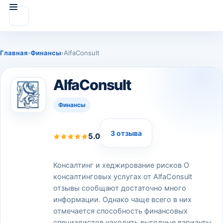
Главная
›
Финансы
›
AlfaConsult
AlfaConsult
Финансы
3 отзыва
5.0
Консалтинг и хеджирование рисков О
консалтинговых услугах от AlfaConsult
отзывы сообщают достаточно много
информации. Однако чаще всего в них
отмечается способность финансовых
специалистов находить выгодные варианты