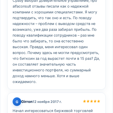
Сразу выбрал доверительное управление, про
alfaconsult отзывы писали как о надежной
компании с хорошими специалистами. Я могу
подтвердить, что так оно и есть. По поводу
надежности – проблем с выводом средств не
возникало, уже два раза забирал прибыль. По
поводу квалификации сотрудников – раз мне
было что забирать, то она естественно
высокая. Правда, меня интересовал один
вопрос. Почему здесь не могли предусмотреть,
что биткоин за год вырастет почти в 15 раз? Да,
он составляет значительную часть
инвестиционного портфеля, но суммарный
доход намного меньше. Хотя и выше
ожидаемого.
Girron
G
12 ноября 2017 г.
Начал интересоваться биржевой торговлей