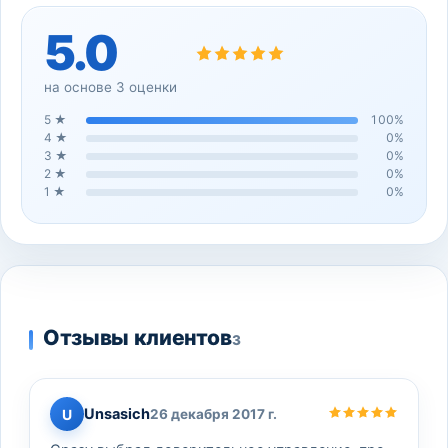
5.0
на основе
3
оценки
5
★
100
%
4
★
0
%
3
★
0
%
2
★
0
%
1
★
0
%
Отзывы клиентов
3
Unsasich
U
26 декабря 2017 г.