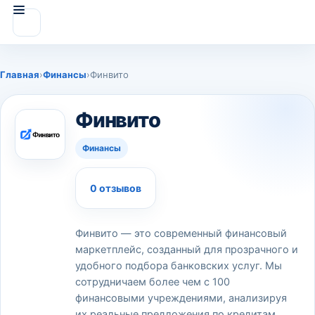
Главная
›
Финансы
›
Финвито
Финвито
Финансы
0 отзывов
Финвито — это современный финансовый
маркетплейс, созданный для прозрачного и
удобного подбора банковских услуг. Мы
сотрудничаем более чем с 100
финансовыми учреждениями, анализируя
их реальные предложения по кредитам,