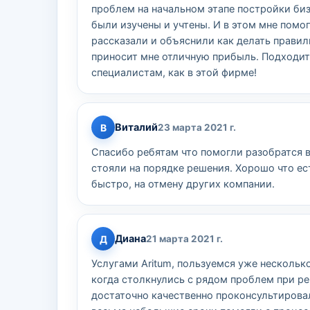
проблем на начальном этапе постройки биз
были изучены и учтены. И в этом мне помо
рассказали и объяснили как делать правил
приносит мне отличную прибыль. Подходит
специалистам, как в этой фирме!
Виталий
В
23 марта 2021 г.
Спасибо ребятам что помогли разобратся в
стояли на порядке решения. Хорошо что е
быстро, на отмену других компании.
Диана
Д
21 марта 2021 г.
Услугами Aritum, пользуемся уже нескольк
когда столкнулись с рядом проблем при р
достаточно качественно проконсультирова