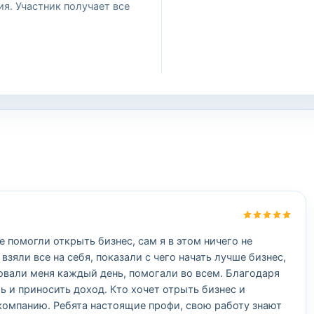
я. Участник получает все
 помогли открыть бизнес, сам я в этом ничего не
яли все на себя, показали с чего начать лучше бизнес,
овали меня каждый день, помогали во всем. Благодаря
ь и приносить доход. Кто хочет отрыть бизнес и
 компанию. Ребята настоящие профи, свою работу знают