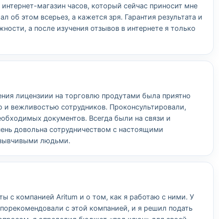
интернет-магазин часов, который сейчас приносит мне
ал об этом всерьез, а кажется зря. Гарантия результата и
ности, а после изучения отзывов в интернете я только
ения лицензиии на торговлю продутами была приятно
ю и вежливостью сотрудников. Проконсультировали,
еобходимых документов. Всегда были на связи и
чень довольна сотрудничеством с настоящими
тзывчивыми людьми.
 с компанией Aritum и о том, как я работаю с ними. У
 порекомендовали с этой компанией, и я решил подать