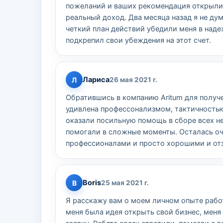
пожеланий и ваших рекомендация открыли 
реальный доход. Два месяца назад я не дум
четкий план действий убедили меня в надеж
подкрепил свои убеждения на этот счет.
Лариса
Л
26 мая 2021 г.
Обратившись в компанию Aritum для получ
удивлена профессонализмом, тактичность
оказали посильную помощь в сборе всех н
помогали в сложные моменты. Осталась о
профессионалами и просто хорошими и о
Boris
B
25 мая 2021 г.
Я расскажу вам о моем личном опыте работы
меня была идея открыть свой бизнес, меня