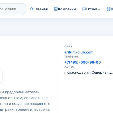
Главная
Компании
Отзывы
К
САЙТ
aritum-club.com
ТЕЛЕФОН
+7(495)-090-98-00
АДРЕС
г.Краснодар ул.Северная д
 и предпринимателей,
мена опытом, совместного
тала и создания пассивного
втраки, тренинги, встречи,