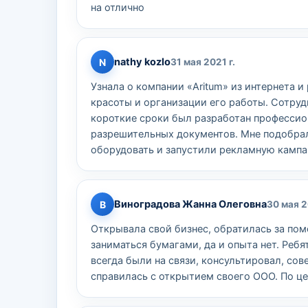
на отлично
nathy kozlo
N
31 мая 2021 г.
Узнала о компании «Aritum» из интернета 
красоты и организации его работы. Сотру
короткие сроки был разработан профессио
разрешительных документов. Мне подобра
оборудовать и запустили рекламную кампа
Виноградова Жанна Олеговна
В
30 мая 2
Открывала свой бизнес, обратилась за пом
заниматься бумагами, да и опыта нет. Реб
всегда были на связи, консультировал, со
справилась с открытием своего ООО. По це