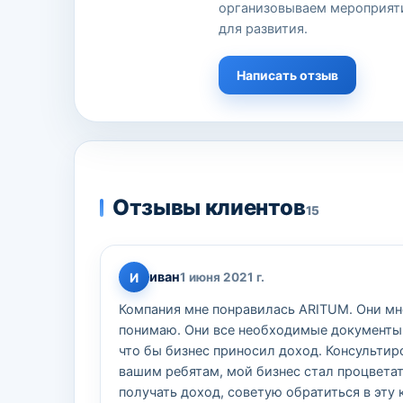
организовываем мероприяти
для развития.
Написать отзыв
Отзывы клиентов
15
иван
И
1 июня 2021 г.
Компания мне понравилась ARITUM. Они мне
понимаю. Они все необходимые документы вз
что бы бизнес приносил доход. Консультир
вашим ребятам, мой бизнес стал процветат
получать доход, советую обратиться в эту