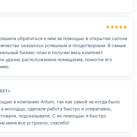
и решила обратиться к ним за помощью в открытии салона
дничество оказалось успешным и плодотворным. В самые
нальный бизнес-план и получен весь комплект
ли удачно расположенное помещение, помогли его
нию.
021 г.
ощью в компанию Aritum, так как самой не когда было
ята молодцы, сделали работу быстро и оперативно,
ветовали, подсказывали. С их помощью я быстро
не меня все устроило, спасибо!