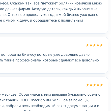
неса. Скажем так, все "детские" болячки новичков мною
гла данная фирма. Каждую деталь, каждый ньюанс мне
ьно. С тех пор прошел уже год и мой бизнес уже давно
е с умом к делу, и обращайтесь к правильным
 вопросе по бизнесу которые уже довольно давно
сть такие професионалы которые сделают все довольно
о месяцев. Обратились к ним впервые буквально осенью,
егистрации ООО. Спасибо им большое за помощь,
ли, собрали весь необходимый пакет документации и в