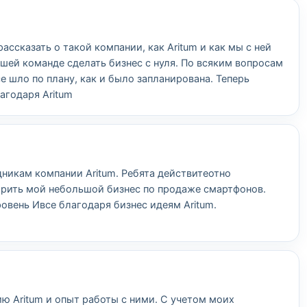
ассказать о такой компании, как Aritum и как мы с ней
шей команде сделать бизнес с нуля. По всяким вопросам
се шло по плану, как и было запланирована. Теперь
агодаря Aritum
дникам компании Aritum. Ребята действитеотно
рить мой небольшой бизнес по продаже смартфонов.
овень Ивсе благодаря бизнес идеям Aritum.
ию Aritum и опыт работы с ними. С учетом моих