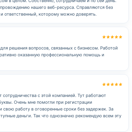
ом в целом. Собственно, сотрудничаем и по сей день.
сопровождению нашего веб-ресурса. Справляются без
и ответственный, которому можно доверять.
для решения вопросов, связанных с бизнесом. Работой
еративно оказанную профессиональную помощь и
 сотрудничества с этой компанией. Тут работают
уквы. Очень мне помогли при регистрации
 свою работу в оговоренные сроки без задержек. За
ступные деньги. Так что однозначно рекомендую всем эту