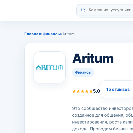
Главная
›
Финансы
›
Aritum
Aritum
Финансы
15 отзывов
5.0
Это сообщество инвесторов
созданное для общения, об
инвестирования, роста капи
дохода. Проводим бизнес-за