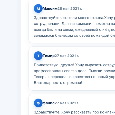
Максим
М
28 мая 2021 г.
Здравствуйте читатели моего отзыва.Хочу р
сотрудничали. Данная компания помогла на
всегда были на связи, ежедневный отчёт, в
занимаюсь бизнесом со своей командой бл
Тимир
Т
27 мая 2021 г.
Приветствую, друзья! Хочу выразить сотру
профессионалы своего дела. Пмогли расши
Теперь я перешел на качественно новый укр
Благодарность огромная!
фанис
Ф
27 мая 2021 г.
Здравствуйте. Хочу рассказать про компан