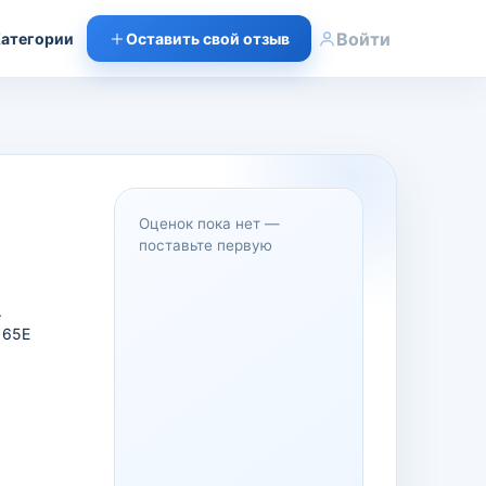
Войти
атегории
Оставить свой отзыв
Оценок пока нет —
поставьте первую
.
 65Е