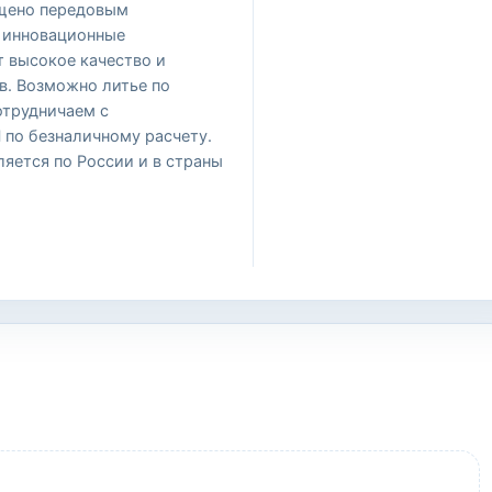
ащено передовым
 инновационные
т высокое качество и
в. Возможно литье по
отрудничаем с
по безналичному расчету.
яется по России и в страны