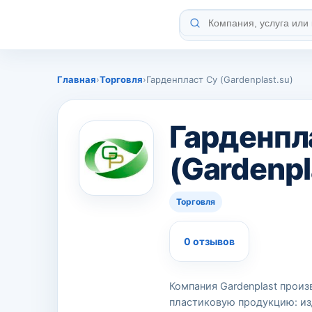
Главная
›
Торговля
›
Гарденпласт Су (Gardenplast.su)
Гарденпл
(Gardenpl
Торговля
0 отзывов
Компания Gardenplast произ
пластиковую продукцию: из