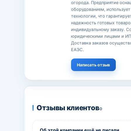
огорода. Предприятие осн
оборудованием, использует
технологии, что гарантируе
надежность готовых товаро
индивидуальному заказу. С
юридическими лицами и ИП 
Доставка заказов осуществл
ЕАЭС.
Написать отзыв
Отзывы клиентов
0
Об этой компании ещё не писали