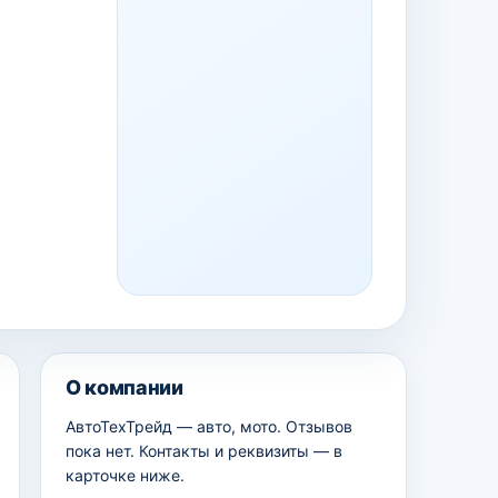
О компании
AвтоТехТрейд — авто, мото. Отзывов
пока нет. Контакты и реквизиты — в
карточке ниже.