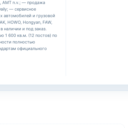
, AMT n.v.; — продажа
aily; — сервисное
х автомобилей и грузовой
RAK, HOWO, Hongyan, FAW,
в наличии и под заказ.
 1 600 кв.м. (12 постов) по
ности полностью
ндартам официального