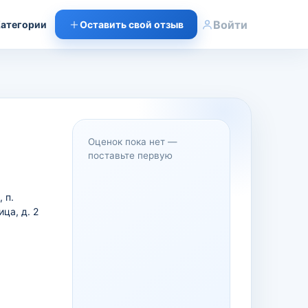
Войти
атегории
Оставить свой отзыв
Оценок пока нет —
поставьте первую
 п.
ца, д. 2