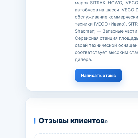
марок SITRAK, HOWO, IVECO
автобусов на шасси IVECO D
обслуживание коммерчески
техники IVECO (Ивеко), SIT
Shacman; — Запасные части 
Сервисная станция площадью
своей технической оснащен
соответствует высоким ста
дилера.
Написать отзыв
Отзывы клиентов
0