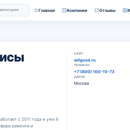
Главная
Компании
Отзывы
К
висы
САЙТ
wilgood.ru
ТЕЛЕФОН
+7 (800) 100-15-73
АДРЕС
Москва
аботает с 2011 года и уже 9
сфере ремонта и