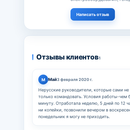
Написать отзыв
Отзывы клиентов
1
Май
М
3 февраля 2020 г.
Нерусские руководители, которые сами не з
только командовать. Условия работы-чем б
минуту. Отработала неделю, 5 дней по 12 
ни копейки, позвонили вечером в воскресен
понедельник я могу не приходить.