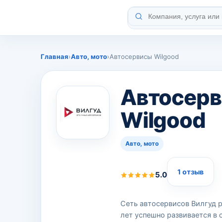
Главная
›
Авто, мото
›
Автосервисы Wilgood
Автосер
Wilgood
Авто, мото
1 отзыв
5.0
Сеть автосервисов Вилгуд р
лет успешно развивается в 